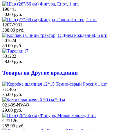
190441
50.00 руб.
1207-3931
338.00 руб.
501624
89.00 руб.
501222
58.00 руб.
Товары на Другие праздники
711405
35.00 руб.
021-09-NW-O
29.00 руб.
G72126
255.00 руб.