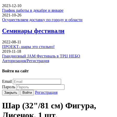
2023-12-10
График работы в декабре и январе
2021-10-26
Осуществляем доставку по городу и области
Семинары фестивали
2022-08-11
ПРОЕКТ- шары это стильно!
2019-11-18
Грандиозный JAM Фестиваль в ТРЦ НЕБО
Авторизация/Регистрация
Войти на сайт
Email
Пароль
Регистрация
Закрыть
Войти
Шар (32"/81 см) Фигура,
Лисенок, 1 шт.