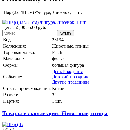
Шар (32"/81 см) Фигура, Лисенок, 1 шт.
Цена:
55,00
55.00
руб.
Купить
Код:
23194
Коллекция:
Животные, птицы
Торговая марка:
Falali
Материал:
фольга
Форма:
большая фигура
День Рождения
Событие:
Детский праздник
Другие праздники
Страна происхождения:
Китай
Размер:
32"
Партия:
1 шт.
Товары из коллекции: Животные, птицы
23132