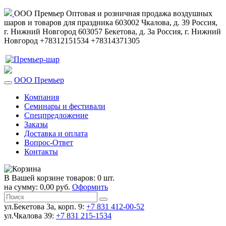
ООО Премьер
Оптовая и розничная продажа воздушных
шаров и товаров для праздника
603002
Чкалова, д. 39
Россия
,
г. Нижний Новгород
603057
Бекетова, д. 3а
Россия
,
г. Нижний
Новгород
+78312151534
+78314371305
ООО Премьер
Компания
Семинары и фестивали
Спецпредложение
Заказы
Доставка и оплата
Вопрос-Ответ
Контакты
В Вашей корзине товаров: 0 шт.
на сумму: 0,00 руб.
Оформить
ул.Бекетова 3а, корп. 9:
+7 831 412-00-52
ул.Чкалова 39:
+7 831 215-1534