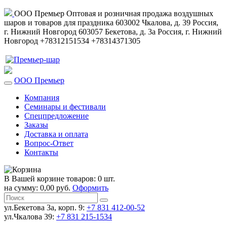
ООО Премьер
Оптовая и розничная продажа воздушных
шаров и товаров для праздника
603002
Чкалова, д. 39
Россия
,
г. Нижний Новгород
603057
Бекетова, д. 3а
Россия
,
г. Нижний
Новгород
+78312151534
+78314371305
ООО Премьер
Компания
Семинары и фестивали
Спецпредложение
Заказы
Доставка и оплата
Вопрос-Ответ
Контакты
В Вашей корзине товаров: 0 шт.
на сумму: 0,00 руб.
Оформить
ул.Бекетова 3а, корп. 9:
+7 831 412-00-52
ул.Чкалова 39:
+7 831 215-1534