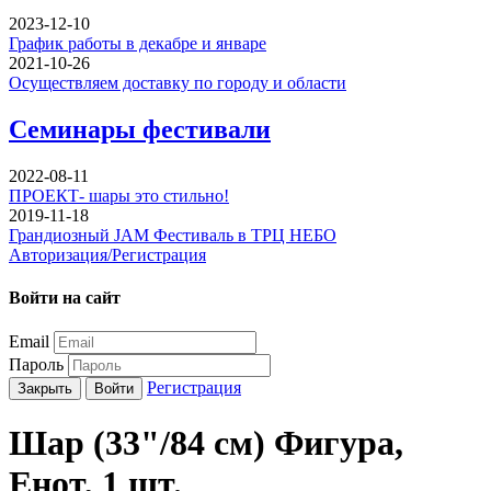
2023-12-10
График работы в декабре и январе
2021-10-26
Осуществляем доставку по городу и области
Семинары фестивали
2022-08-11
ПРОЕКТ- шары это стильно!
2019-11-18
Грандиозный JAM Фестиваль в ТРЦ НЕБО
Авторизация/Регистрация
Войти на сайт
Email
Пароль
Регистрация
Закрыть
Войти
Шар (33"/84 см) Фигура,
Енот, 1 шт.