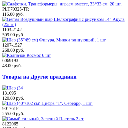
PLT70325-TR
116.00 руб.
1103-2142
509.00 руб.
1207-1527
268.00 руб.
6069193
48.00 руб.
Товары на Другие праздники
131095
120.00 руб.
901761Р
255.00 руб.
8122065