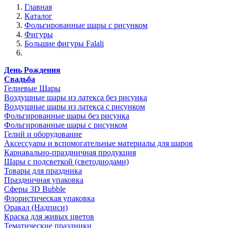
Главная
Каталог
Фольгированные шары с рисунком
Фигуры
Большие фигуры Falali
День Рождения
Свадьба
Гелиевые Шары
Воздушные шары из латекса без рисунка
Воздушные шары из латекса с рисунком
Фольгированные шары без рисунка
Фольгированные шары с рисунком
Гелий и оборудование
Аксессуары и вспомогательные материалы для шаров
Карнавально-праздничная продукция
Шары с подсветкой (светодиодами)
Товары для праздника
Праздничная упаковка
Сферы 3D Bubble
Флористическая упаковка
Оракал (Надписи)
Краска для живых цветов
Тематические праздники