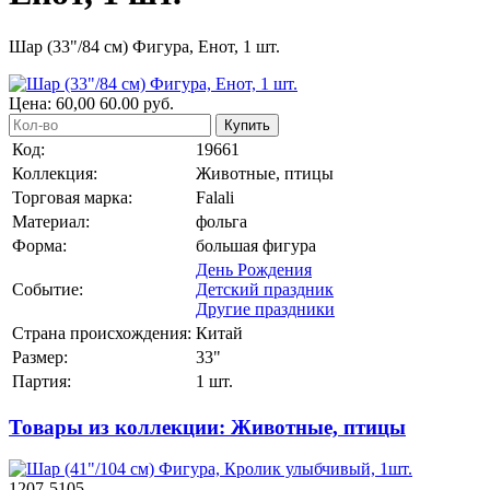
Шар (33"/84 см) Фигура, Енот, 1 шт.
Цена:
60,00
60.00
руб.
Купить
Код:
19661
Коллекция:
Животные, птицы
Торговая марка:
Falali
Материал:
фольга
Форма:
большая фигура
День Рождения
Событие:
Детский праздник
Другие праздники
Страна происхождения:
Китай
Размер:
33"
Партия:
1 шт.
Товары из коллекции: Животные, птицы
1207-5105