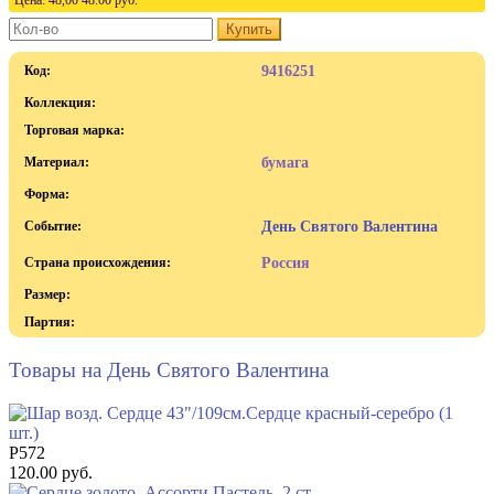
Цена:
48,00
48.00
руб.
Купить
Код:
9416251
Коллекция:
Торговая марка:
Материал:
бумага
Форма:
Событие:
День Святого Валентина
Страна происхождения:
Россия
Размер:
Партия:
Товары на День Святого Валентина
Р572
120.00 руб.