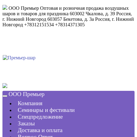
ООО Премьер
Оптовая и розничная продажа воздушных
шаров и товаров для праздника
603002
Чкалова, д. 39
Россия
,
г. Нижний Новгород
603057
Бекетова, д. 3а
Россия
,
г. Нижний
Новгород
+78312151534
+78314371305
ООО Премьер
Компания
Семинары и фестивали
Спецпредложение
Заказы
Доставка и оплата
Вопрос-Ответ