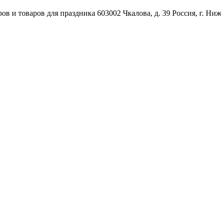
ов и товаров для праздника
603002
Чкалова, д. 39
Россия
,
г. Ни