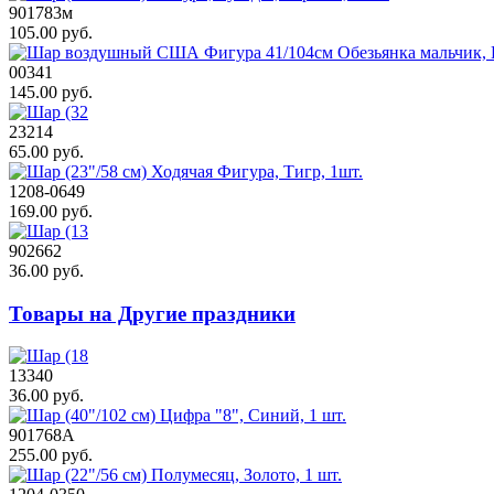
901783м
105.00 руб.
00341
145.00 руб.
23214
65.00 руб.
1208-0649
169.00 руб.
902662
36.00 руб.
Товары на Другие праздники
13340
36.00 руб.
901768А
255.00 руб.