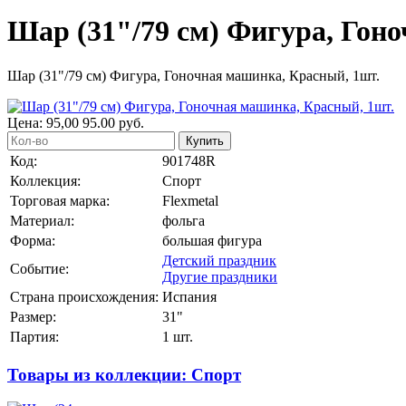
Шар (31"/79 см) Фигура, Гон
Шар (31"/79 см) Фигура, Гоночная машинка, Красный, 1шт.
Цена:
95,00
95.00
руб.
Купить
Код:
901748R
Коллекция:
Спорт
Торговая марка:
Flexmetal
Материал:
фольга
Форма:
большая фигура
Детский праздник
Событие:
Другие праздники
Страна происхождения:
Испания
Размер:
31"
Партия:
1 шт.
Товары из коллекции: Спорт