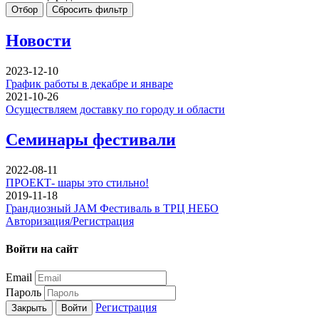
Отбор
Сбросить фильтр
Новости
2023-12-10
График работы в декабре и январе
2021-10-26
Осуществляем доставку по городу и области
Семинары фестивали
2022-08-11
ПРОЕКТ- шары это стильно!
2019-11-18
Грандиозный JAM Фестиваль в ТРЦ НЕБО
Авторизация/Регистрация
Войти на сайт
Email
Пароль
Регистрация
Закрыть
Войти