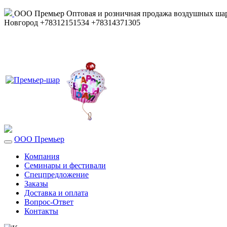
ООО Премьер
Оптовая и розничная продажа воздушных шар
Новгород
+78312151534
+78314371305
ООО Премьер
Компания
Семинары и фестивали
Спецпредложение
Заказы
Доставка и оплата
Вопрос-Ответ
Контакты