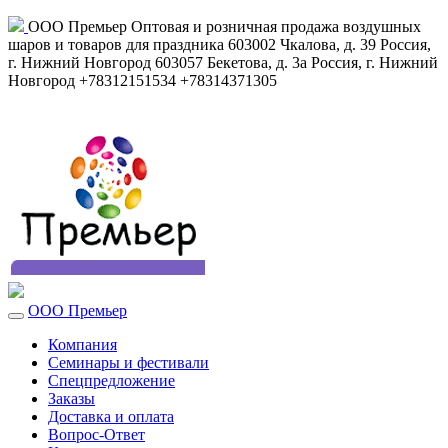
ООО Премьер
Оптовая и розничная продажа воздушных
шаров и товаров для праздника
603002
Чкалова, д. 39
Россия
,
г. Нижний Новгород
603057
Бекетова, д. 3а
Россия
,
г. Нижний
Новгород
+78312151534
+78314371305
ООО Премьер
Компания
Семинары и фестивали
Спецпредложение
Заказы
Доставка и оплата
Вопрос-Ответ