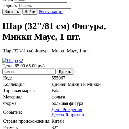
Пароль
Регистрация
Закрыть
Войти
Шар (32''/81 см) Фигура,
Микки Маус, 1 шт.
Шар (32''/81 см) Фигура, Микки Маус, 1 шт.
Цена:
65,00
65.00
руб.
Купить
Код:
555067
Коллекция:
Дисней Минни и Микки
Торговая марка:
Falali
Материал:
фольга
Форма:
большая фигура
День Рождения
Событие:
Детский праздник
Страна происхождения:
Китай
Размер:
32"