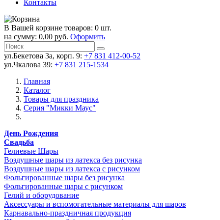
Контакты
В Вашей корзине товаров: 0 шт.
на сумму: 0,00 руб.
Оформить
ул.Бекетова 3а, корп. 9:
+7 831 412-00-52
ул.Чкалова 39:
+7 831 215-1534
Главная
Каталог
Товары для праздника
Серия "Микки Маус"
День Рождения
Свадьба
Гелиевые Шары
Воздушные шары из латекса без рисунка
Воздушные шары из латекса с рисунком
Фольгированные шары без рисунка
Фольгированные шары с рисунком
Гелий и оборудование
Аксессуары и вспомогательные материалы для шаров
Карнавально-праздничная продукция