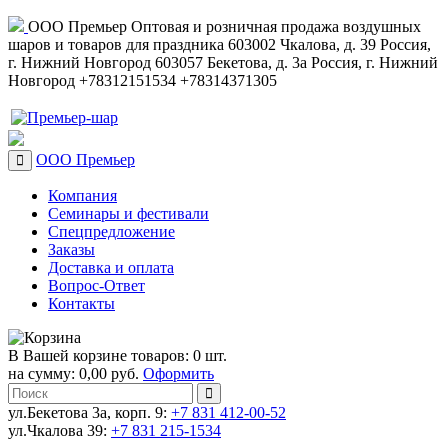
ООО Премьер
Оптовая и розничная продажа воздушных
шаров и товаров для праздника
603002
Чкалова, д. 39
Россия
,
г. Нижний Новгород
603057
Бекетова, д. 3а
Россия
,
г. Нижний
Новгород
+78312151534
+78314371305
ООО Премьер
Компания
Семинары и фестивали
Спецпредложение
Заказы
Доставка и оплата
Вопрос-Ответ
Контакты
В Вашей корзине товаров: 0 шт.
на сумму: 0,00 руб.
Оформить
ул.Бекетова 3а, корп. 9:
+7 831 412-00-52
ул.Чкалова 39:
+7 831 215-1534