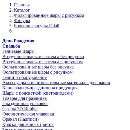
Главная
Каталог
Фольгированные шары с рисунком
Фигуры
Большие фигуры Falali
День Рождения
Свадьба
Гелиевые Шары
Воздушные шары из латекса без рисунка
Воздушные шары из латекса с рисунком
Фольгированные шары без рисунка
Фольгированные шары с рисунком
Гелий и оборудование
Аксессуары и вспомогательные материалы для шаров
Карнавально-праздничная продукция
Шары с подсветкой (светодиодами)
Товары для праздника
Праздничная упаковка
Сферы 3D Bubble
Флористическая упаковка
Оракал (Надписи)
Краска для живых цветов
Тематические праздники