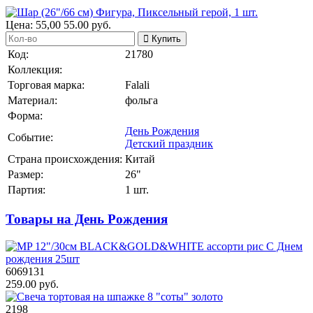
Цена:
55,00
55.00
руб.
Купить
Код:
21780
Коллекция:
Торговая марка:
Falali
Материал:
фольга
Форма:
День Рождения
Событие:
Детский праздник
Страна происхождения:
Китай
Размер:
26"
Партия:
1 шт.
Товары на День Рождения
6069131
259.00 руб.
2198