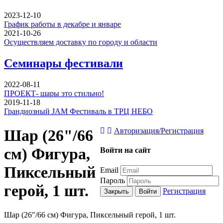
2023-12-10
График работы в декабре и январе
2021-10-26
Осуществляем доставку по городу и области
Семинары фестивали
2022-08-11
ПРОЕКТ- шары это стильно!
2019-11-18
Грандиозный JAM Фестиваль в ТРЦ НЕБО
Шар (26"/66
Авторизация/Регистрация
см) Фигура,
Войти на сайт
Пиксельный
Email
Пароль
герой, 1 шт.
Регистрация
Закрыть
Войти
Шар (26"/66 см) Фигура, Пиксельный герой, 1 шт.