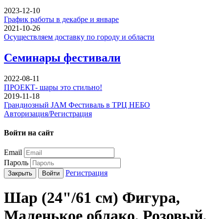
2023-12-10
График работы в декабре и январе
2021-10-26
Осуществляем доставку по городу и области
Семинары фестивали
2022-08-11
ПРОЕКТ- шары это стильно!
2019-11-18
Грандиозный JAM Фестиваль в ТРЦ НЕБО
Авторизация/Регистрация
Войти на сайт
Email
Пароль
Регистрация
Закрыть
Войти
Шар (24"/61 см) Фигура,
Маленькое облако, Розовый,