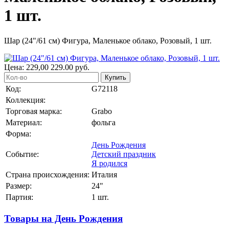
1 шт.
Шар (24"/61 см) Фигура, Маленькое облако, Розовый, 1 шт.
Цена:
229,00
229.00
руб.
Купить
Код:
G72118
Коллекция:
Торговая марка:
Grabo
Материал:
фольга
Форма:
День Рождения
Событие:
Детский праздник
Я родился
Страна происхождения:
Италия
Размер:
24"
Партия:
1 шт.
Товары на День Рождения