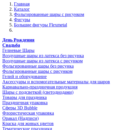
Главная
Каталог
Фольгированные шары с рисунком
Фигуры
Большие фигуры Flexmetal
День Рождения
Свадьба
Гелиевые Шары
Воздушные шары из латекса без рисунка
Воздушные шары из латекса с рисунком
Фольгированные шары без рисунка
Фольгированные шары с рисунком
Гелий и оборудование
Аксессуары и вспомогательные материалы для шаров
Карнавально-праздничная продукция
Шары с подсветкой (светодиодами)
Товары для праздника
Праздничная упаковка
Сферы 3D Bubble
Флористическая упаковка
Оракал (Надписи)
Краска для живых цветов
Тематические праздники