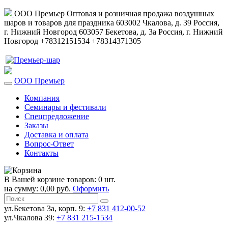
ООО Премьер
Оптовая и розничная продажа воздушных
шаров и товаров для праздника
603002
Чкалова, д. 39
Россия
,
г. Нижний Новгород
603057
Бекетова, д. 3а
Россия
,
г. Нижний
Новгород
+78312151534
+78314371305
ООО Премьер
Компания
Семинары и фестивали
Спецпредложение
Заказы
Доставка и оплата
Вопрос-Ответ
Контакты
В Вашей корзине товаров: 0 шт.
на сумму: 0,00 руб.
Оформить
ул.Бекетова 3а, корп. 9:
+7 831 412-00-52
ул.Чкалова 39:
+7 831 215-1534