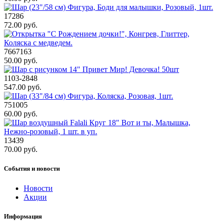
17286
72.00 руб.
7667163
50.00 руб.
1103-2848
547.00 руб.
751005
60.00 руб.
13439
70.00 руб.
События и новости
Новости
Акции
Информация