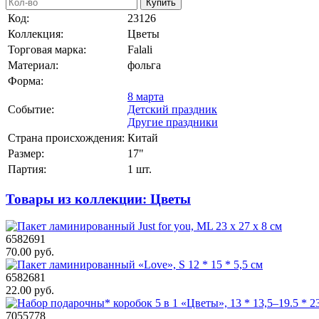
Купить
Код:
23126
Коллекция:
Цветы
Торговая марка:
Falali
Материал:
фольга
Форма:
8 марта
Событие:
Детский праздник
Другие праздники
Страна происхождения:
Китай
Размер:
17"
Партия:
1 шт.
Товары из коллекции: Цветы
6582691
70.00 руб.
6582681
22.00 руб.
7055778