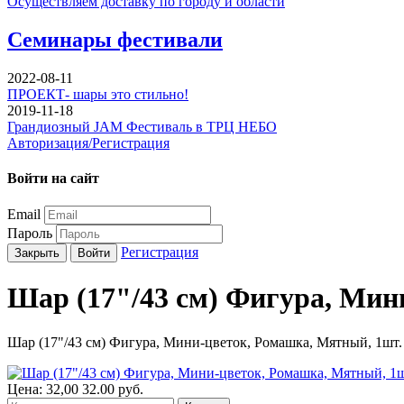
Осуществляем доставку по городу и области
Семинары фестивали
2022-08-11
ПРОЕКТ- шары это стильно!
2019-11-18
Грандиозный JAM Фестиваль в ТРЦ НЕБО
Авторизация/Регистрация
Войти на сайт
Email
Пароль
Регистрация
Закрыть
Войти
Шар (17"/43 см) Фигура, Мин
Шар (17"/43 см) Фигура, Мини-цветок, Ромашка, Мятный, 1шт.
Цена:
32,00
32.00
руб.