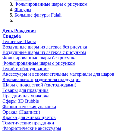
Фольгированные шары с рисунком
Фигуры
Большие фигуры Falali
День Рождения
Свадьба
Гелиевые Шары
Воздушные шары из латекса без рисунка
Воздушные шары из латекса с рисунком
Фольгированные шары без рисунка
Фольгированные шары с рисунком
Гелий и оборудование
Аксессуары и вспомогательные материалы для шаров
Карнавально-праздничная продукция
Шары с подсветкой (светодиодами)
Товары для праздника
Праздничная упаковка
Сферы 3D Bubble
Флористическая упаковка
Оракал (Надписи)
Краска для живых цветов
Тематические праздники
Флористические аксессуары