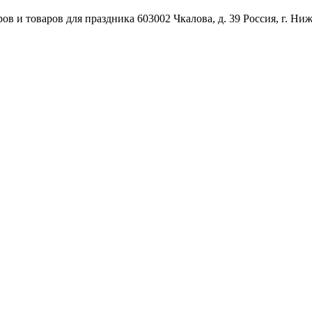
ов и товаров для праздника
603002
Чкалова, д. 39
Россия
,
г. Ни