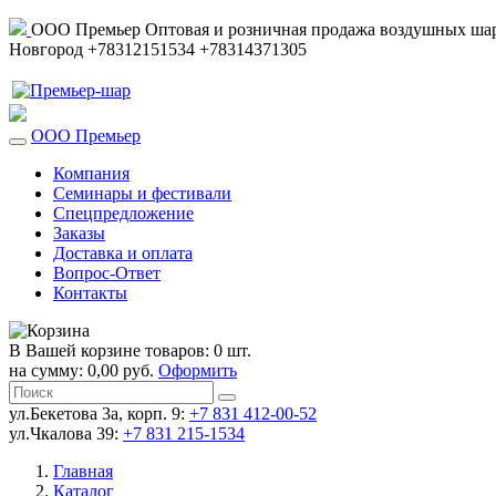
ООО Премьер
Оптовая и розничная продажа воздушных шар
Новгород
+78312151534
+78314371305
ООО Премьер
Компания
Семинары и фестивали
Спецпредложение
Заказы
Доставка и оплата
Вопрос-Ответ
Контакты
В Вашей корзине товаров: 0 шт.
на сумму: 0,00 руб.
Оформить
ул.Бекетова 3а, корп. 9:
+7 831 412-00-52
ул.Чкалова 39:
+7 831 215-1534
Главная
Каталог