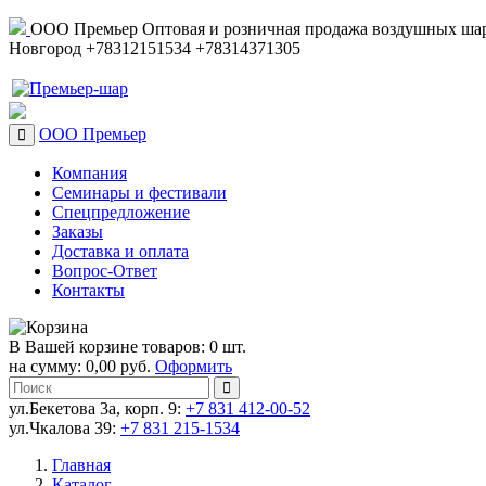
ООО Премьер
Оптовая и розничная продажа воздушных шар
Новгород
+78312151534
+78314371305
ООО Премьер
Компания
Семинары и фестивали
Спецпредложение
Заказы
Доставка и оплата
Вопрос-Ответ
Контакты
В Вашей корзине товаров: 0 шт.
на сумму: 0,00 руб.
Оформить
ул.Бекетова 3а, корп. 9:
+7 831 412-00-52
ул.Чкалова 39:
+7 831 215-1534
Главная
Каталог