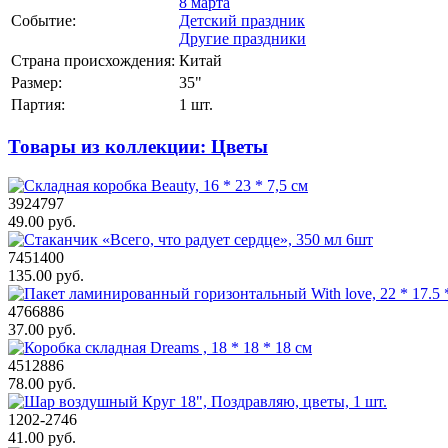
8 марта
Событие:
Детский праздник
Другие праздники
Страна происхождения:
Китай
Размер:
35"
Партия:
1 шт.
Товары из коллекции: Цветы
3924797
49.00 руб.
7451400
135.00 руб.
4766886
37.00 руб.
4512886
78.00 руб.
1202-2746
41.00 руб.