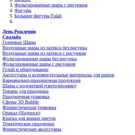
Фольгированные шары с рисунком
Фигуры
Большие фигуры Falali
День Рождения
Свадьба
Гелиевые Шары
Воздушные шары из латекса без рисунка
Воздушные шары из латекса с рисунком
Фольгированные шары без рисунка
Фольгированные шары с рисунком
Гелий и оборудование
Аксессуары и вспомогательные материалы для шаров
Карнавально-праздничная продукция
Шары с подсветкой (светодиодами)
Товары для праздника
Праздничная упаковка
Сферы 3D Bubble
Флористическая упаковка
Оракал (Надписи)
Краска для живых цветов
Тематические праздники
Флористические аксессуары