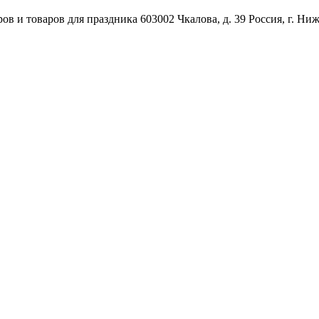
ов и товаров для праздника
603002
Чкалова, д. 39
Россия
,
г. Ни