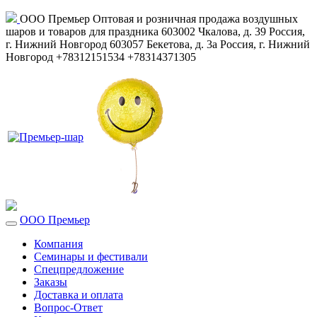
ООО Премьер
Оптовая и розничная продажа воздушных
шаров и товаров для праздника
603002
Чкалова, д. 39
Россия
,
г. Нижний Новгород
603057
Бекетова, д. 3а
Россия
,
г. Нижний
Новгород
+78312151534
+78314371305
ООО Премьер
Компания
Семинары и фестивали
Спецпредложение
Заказы
Доставка и оплата
Вопрос-Ответ