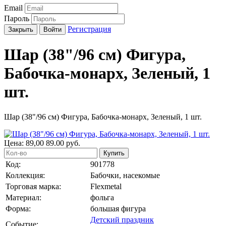
Email
Пароль
Регистрация
Закрыть
Войти
Шар (38"/96 см) Фигура,
Бабочка-монарх, Зеленый, 1
шт.
Шар (38"/96 см) Фигура, Бабочка-монарх, Зеленый, 1 шт.
Цена:
89,00
89.00
руб.
Купить
Код:
901778
Коллекция:
Бабочки, насекомые
Торговая марка:
Flexmetal
Материал:
фольга
Форма:
большая фигура
Детский праздник
Событие: