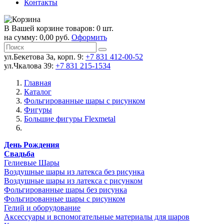
Контакты
В Вашей корзине товаров: 0 шт.
на сумму: 0,00 руб.
Оформить
ул.Бекетова 3а, корп. 9:
+7 831 412-00-52
ул.Чкалова 39:
+7 831 215-1534
Главная
Каталог
Фольгированные шары с рисунком
Фигуры
Большие фигуры Flexmetal
День Рождения
Свадьба
Гелиевые Шары
Воздушные шары из латекса без рисунка
Воздушные шары из латекса с рисунком
Фольгированные шары без рисунка
Фольгированные шары с рисунком
Гелий и оборудование
Аксессуары и вспомогательные материалы для шаров