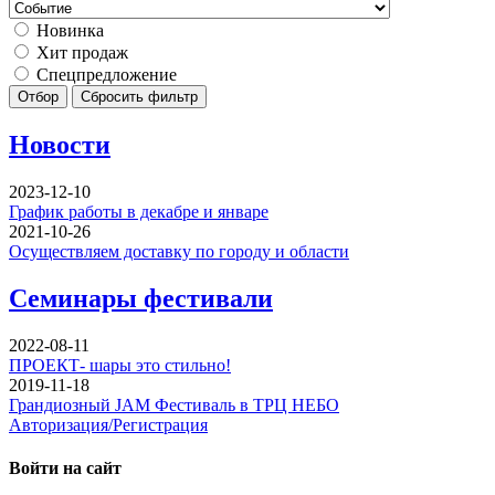
Новинка
Хит продаж
Спецпредложение
Отбор
Сбросить фильтр
Новости
2023-12-10
График работы в декабре и январе
2021-10-26
Осуществляем доставку по городу и области
Семинары фестивали
2022-08-11
ПРОЕКТ- шары это стильно!
2019-11-18
Грандиозный JAM Фестиваль в ТРЦ НЕБО
Авторизация/Регистрация
Войти на сайт