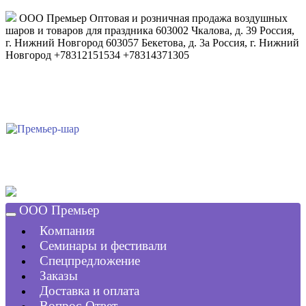
ООО Премьер
Оптовая и розничная продажа воздушных
шаров и товаров для праздника
603002
Чкалова, д. 39
Россия
,
г. Нижний Новгород
603057
Бекетова, д. 3а
Россия
,
г. Нижний
Новгород
+78312151534
+78314371305
ООО Премьер
Компания
Семинары и фестивали
Спецпредложение
Заказы
Доставка и оплата
Вопрос-Ответ