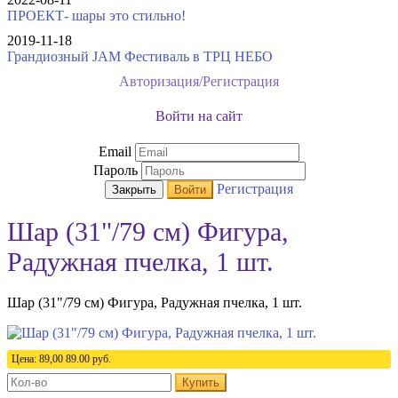
ПРОЕКТ- шары это стильно!
2019-11-18
Грандиозный JAM Фестиваль в ТРЦ НЕБО
Авторизация/Регистрация
Войти на сайт
Email
Пароль
Регистрация
Закрыть
Войти
Шар (31"/79 см) Фигура,
Радужная пчелка, 1 шт.
Шар (31"/79 см) Фигура, Радужная пчелка, 1 шт.
Цена:
89,00
89.00
руб.
Купить