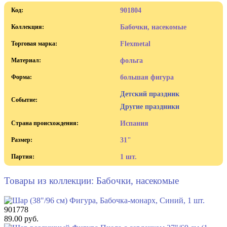
Код:
901804
Коллекция:
Бабочки, насекомые
Торговая марка:
Flexmetal
Материал:
фольга
Форма:
большая фигура
Детский праздник
Событие:
Другие праздники
Страна происхождения:
Испания
Размер:
31"
Партия:
1 шт.
Товары из коллекции: Бабочки, насекомые
901778
89.00 руб.