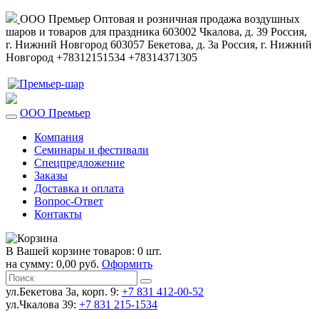
ООО Премьер
Оптовая и розничная продажа воздушных
шаров и товаров для праздника
603002
Чкалова, д. 39
Россия
,
г. Нижний Новгород
603057
Бекетова, д. 3а
Россия
,
г. Нижний
Новгород
+78312151534
+78314371305
ООО Премьер
Компания
Семинары и фестивали
Спецпредложение
Заказы
Доставка и оплата
Вопрос-Ответ
Контакты
В Вашей корзине товаров: 0 шт.
на сумму: 0,00 руб.
Оформить
ул.Бекетова 3а, корп. 9:
+7 831 412-00-52
ул.Чкалова 39:
+7 831 215-1534