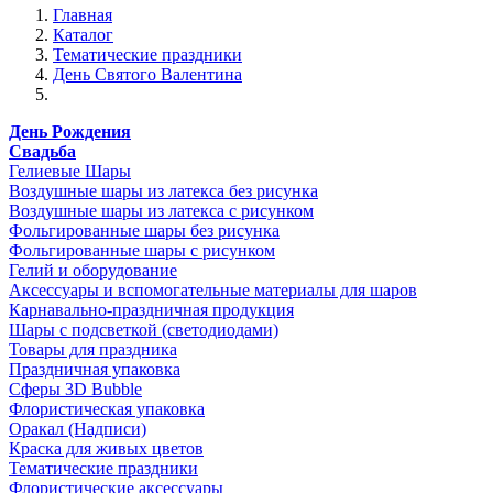
Главная
Каталог
Тематические праздники
День Святого Валентина
День Рождения
Свадьба
Гелиевые Шары
Воздушные шары из латекса без рисунка
Воздушные шары из латекса с рисунком
Фольгированные шары без рисунка
Фольгированные шары с рисунком
Гелий и оборудование
Аксессуары и вспомогательные материалы для шаров
Карнавально-праздничная продукция
Шары с подсветкой (светодиодами)
Товары для праздника
Праздничная упаковка
Сферы 3D Bubble
Флористическая упаковка
Оракал (Надписи)
Краска для живых цветов
Тематические праздники
Флористические аксессуары