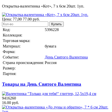
Открытка-валентинка «Кот», 7 х 6см 20шт. 1уп.
Цена:
77,00
77.00
руб.
Купить
Код:
5396228
Коллекция:
Торговая марка:
Материал:
бумага
Форма:
Событие:
День Святого Валентина
Страна происхождения:
Россия
Размер:
Партия:
Товары на День Святого Валентина
9416260
16.00 руб.