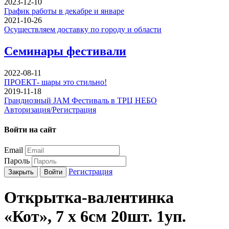
2023-12-10
График работы в декабре и январе
2021-10-26
Осуществляем доставку по городу и области
Семинары фестивали
2022-08-11
ПРОЕКТ- шары это стильно!
2019-11-18
Грандиозный JAM Фестиваль в ТРЦ НЕБО
Авторизация/Регистрация
Войти на сайт
Email
Пароль
Регистрация
Закрыть
Войти
Открытка-валентинка
«Кот», 7 х 6см 20шт. 1уп.