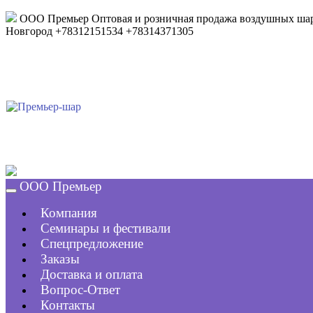
ООО Премьер
Оптовая и розничная продажа воздушных шар
Новгород
+78312151534
+78314371305
ООО Премьер
Компания
Семинары и фестивали
Спецпредложение
Заказы
Доставка и оплата
Вопрос-Ответ
Контакты