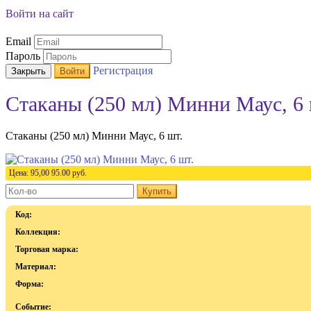
Войти на сайт
Email
Пароль
Регистрация
Закрыть
Войти
Стаканы (250 мл) Минни Маус, 6 
Стаканы (250 мл) Минни Маус, 6 шт.
Цена:
95,00
95.00
руб.
Купить
Код:
Коллекция:
Торговая марка:
Материал:
Форма:
Событие: