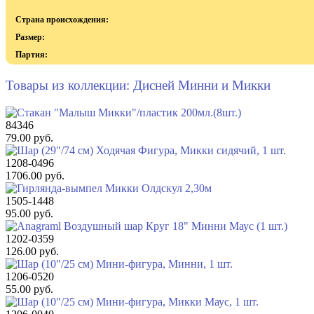
Страна происхождения:
Размер:
Партия:
Товары из коллекции: Дисней Минни и Микки
84346
79.00 руб.
1208-0496
1706.00 руб.
1505-1448
95.00 руб.
1202-0359
126.00 руб.
1206-0520
55.00 руб.