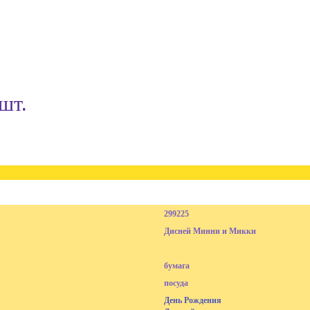
шт.
299225
Дисней Минни и Микки
бумага
посуда
День Рождения