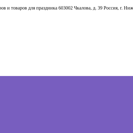
ов и товаров для праздника
603002
Чкалова, д. 39
Россия
,
г. Ни