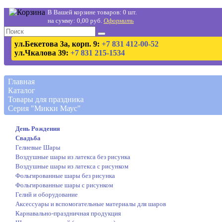
В Вашей корзине товаров: 0 шт.
на сумму: 0,00 руб.
Оформить
ул.Бекетова 3а, корп. 9:
+7 831 412-00-52
ул.Чкалова 39:
+7 831 215-1534
Главная
Каталог
Товары для праздника
Серия "Микки Маус"
День Рождения
Свадьба
Гелиевые Шары
Воздушные шары из латекса без рисунка
Воздушные шары из латекса с рисунком
Фольгированные шары без рисунка
Фольгированные шары с рисунком
Гелий и оборудование
Аксессуары и вспомогательные материалы для шаров
Карнавально-праздничная продукция