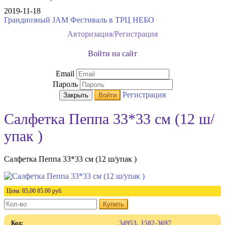
2019-11-18
Грандиозный JAM Фестиваль в ТРЦ НЕБО
Авторизация/Регистрация
Войти на сайт
Email
Пароль
Регистрация
Закрыть
Войти
Салфетка Пеппа 33*33 см (12 ш/
упак )
Салфетка Пеппа 33*33 см (12 ш/упак )
Цена:
85,00
85.00
руб.
Купить
Код:
34953, 1502-3697