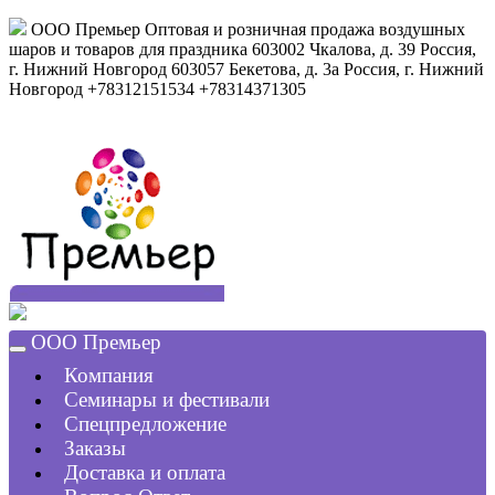
ООО Премьер
Оптовая и розничная продажа воздушных
шаров и товаров для праздника
603002
Чкалова, д. 39
Россия
,
г. Нижний Новгород
603057
Бекетова, д. 3а
Россия
,
г. Нижний
Новгород
+78312151534
+78314371305
ООО Премьер
Компания
Семинары и фестивали
Спецпредложение
Заказы
Доставка и оплата