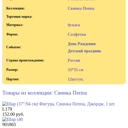
Коллекция:
Свинка Пеппа
Торговая марка:
Материал:
бумага
Форма:
Салфетки
День Рождения
Событие:
Детский праздник
Страна происхождения:
Россия
Размер:
33*33 см
Партия:
12шт/уп.
Товары из коллекции: Свинка Пеппа
L179
152.00 руб.
901865