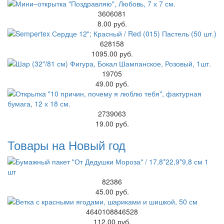
3606081
8.00 руб.
628158
1095.00 руб.
19705
49.00 руб.
2739063
19.00 руб.
Товары на Новый год
82386
45.00 руб.
4640108846528
112.00 руб.