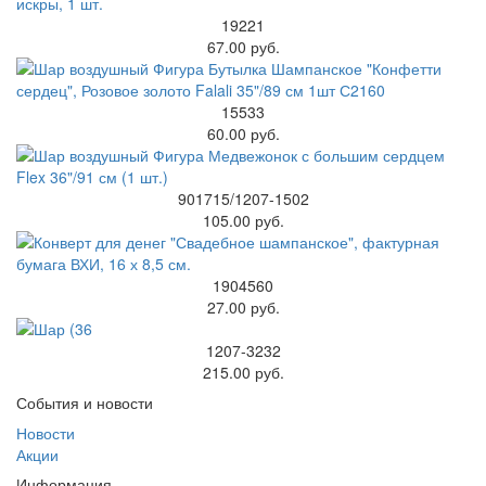
19221
67.00 руб.
15533
60.00 руб.
901715/1207-1502
105.00 руб.
1904560
27.00 руб.
1207-3232
215.00 руб.
События и новости
Новости
Акции
Информация