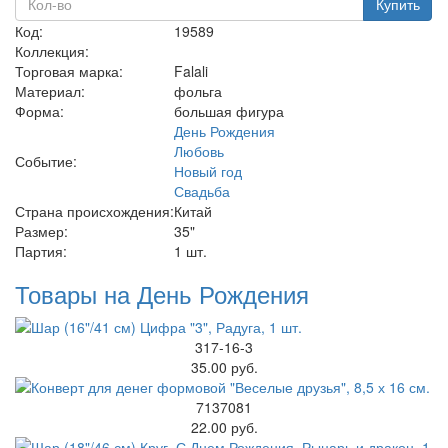
Купить
Код:
19589
Коллекция:
Торговая марка:
Falali
Материал:
фольга
Форма:
большая фигура
День Рождения
Любовь
Событие:
Новый год
Свадьба
Страна происхождения:
Китай
Размер:
35"
Партия:
1 шт.
Товары на День Рождения
317-16-3
35.00 руб.
7137081
22.00 руб.