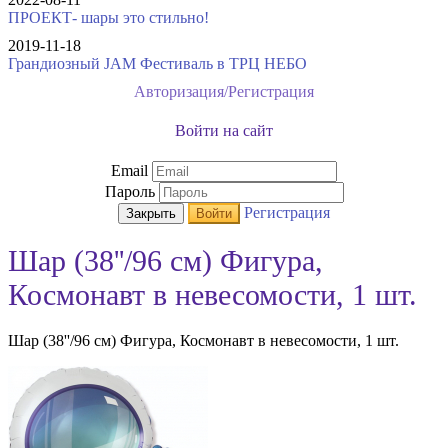
ПРОЕКТ- шары это стильно!
2019-11-18
Грандиозный JAM Фестиваль в ТРЦ НЕБО
Авторизация/Регистрация
Войти на сайт
Email
Пароль
Регистрация
Закрыть
Войти
Шар (38''/96 см) Фигура,
Космонавт в невесомости, 1 шт.
Шар (38''/96 см) Фигура, Космонавт в невесомости, 1 шт.