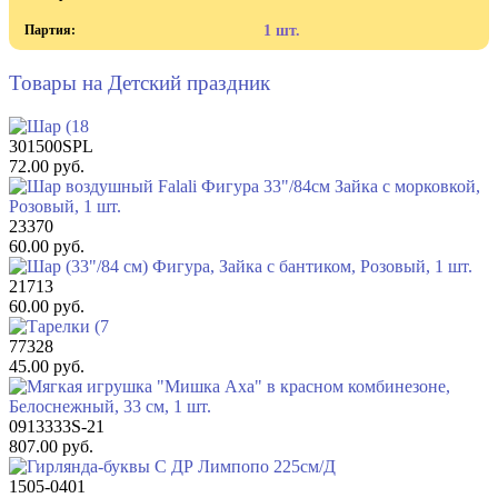
Партия:
1 шт.
Товары на Детский праздник
301500SPL
72.00 руб.
23370
60.00 руб.
21713
60.00 руб.
77328
45.00 руб.
0913333S-21
807.00 руб.
1505-0401