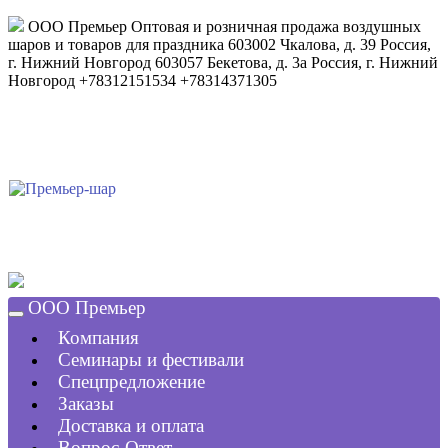
ООО Премьер
Оптовая и розничная продажа воздушных
шаров и товаров для праздника
603002
Чкалова, д. 39
Россия
,
г. Нижний Новгород
603057
Бекетова, д. 3а
Россия
,
г. Нижний
Новгород
+78312151534
+78314371305
ООО Премьер
Компания
Семинары и фестивали
Спецпредложение
Заказы
Доставка и оплата
Вопрос-Ответ