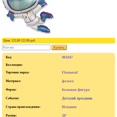
Цена:
122,00
122.00
руб.
Купить
Код:
901847
Коллекция:
Торговая марка:
Flexmetal
Материал:
фольга
Форма:
большая фигура
Событие:
Детский праздник
Страна происхождения:
Испания
Размер:
38"