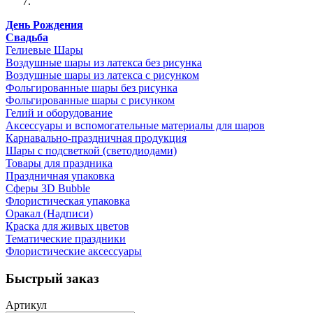
День Рождения
Свадьба
Гелиевые Шары
Воздушные шары из латекса без рисунка
Воздушные шары из латекса с рисунком
Фольгированные шары без рисунка
Фольгированные шары с рисунком
Гелий и оборудование
Аксессуары и вспомогательные материалы для шаров
Карнавально-праздничная продукция
Шары с подсветкой (светодиодами)
Товары для праздника
Праздничная упаковка
Сферы 3D Bubble
Флористическая упаковка
Оракал (Надписи)
Краска для живых цветов
Тематические праздники
Флористические аксессуары
Быстрый заказ
Артикул