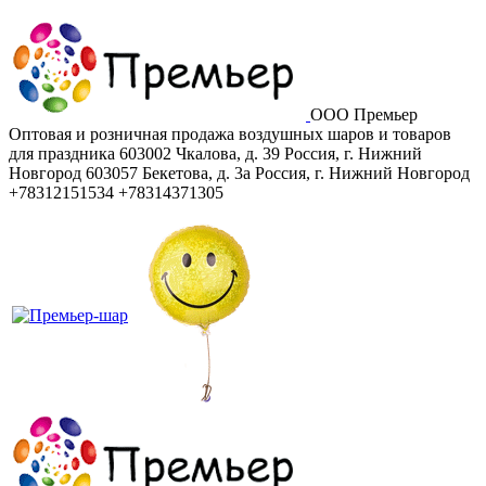
ООО Премьер
Оптовая и розничная продажа воздушных шаров и товаров
для праздника
603002
Чкалова, д. 39
Россия
,
г. Нижний
Новгород
603057
Бекетова, д. 3а
Россия
,
г. Нижний Новгород
+78312151534
+78314371305