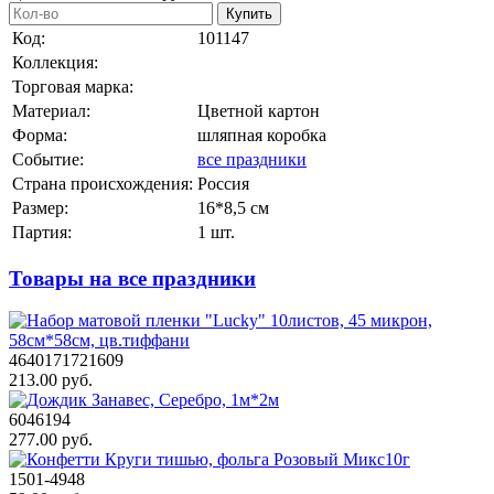
Купить
Код:
101147
Коллекция:
Торговая марка:
Материал:
Цветной картон
Форма:
шляпная коробка
Событие:
все праздники
Страна происхождения:
Россия
Размер:
16*8,5 см
Партия:
1 шт.
Товары на все праздники
4640171721609
213.00 руб.
6046194
277.00 руб.
1501-4948