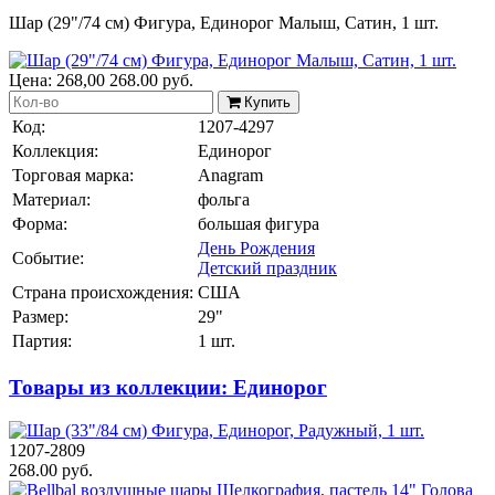
Шар (29"/74 см) Фигура, Единорог Малыш, Сатин, 1 шт.
Цена:
268,00
268.00
руб.
Купить
Код:
1207-4297
Коллекция:
Единорог
Торговая марка:
Anagram
Материал:
фольга
Форма:
большая фигура
День Рождения
Событие:
Детский праздник
Страна происхождения:
США
Размер:
29"
Партия:
1 шт.
Товары из коллекции: Единорог
1207-2809
268.00 руб.