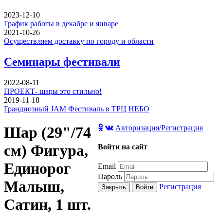
2023-12-10
График работы в декабре и январе
2021-10-26
Осуществляем доставку по городу и области
Семинары фестивали
2022-08-11
ПРОЕКТ- шары это стильно!
2019-11-18
Грандиозный JAM Фестиваль в ТРЦ НЕБО
Шар (29"/74
Авторизация/Регистрация
см) Фигура,
Войти на сайт
Единорог
Email
Пароль
Малыш,
Регистрация
Закрыть
Войти
Сатин, 1 шт.