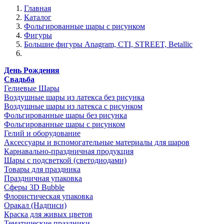
Главная
Каталог
Фольгированные шары с рисунком
Фигуры
Большие фигуры Anagram, CTI, STREET, Betallic
День Рождения
Свадьба
Гелиевые Шары
Воздушные шары из латекса без рисунка
Воздушные шары из латекса с рисунком
Фольгированные шары без рисунка
Фольгированные шары с рисунком
Гелий и оборудование
Аксессуары и вспомогательные материалы для шаров
Карнавально-праздничная продукция
Шары с подсветкой (светодиодами)
Товары для праздника
Праздничная упаковка
Сферы 3D Bubble
Флористическая упаковка
Оракал (Надписи)
Краска для живых цветов
Тематические праздники