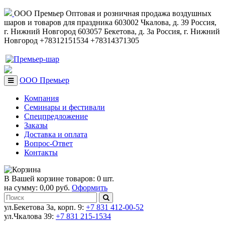
ООО Премьер
Оптовая и розничная продажа воздушных
шаров и товаров для праздника
603002
Чкалова, д. 39
Россия
,
г. Нижний Новгород
603057
Бекетова, д. 3а
Россия
,
г. Нижний
Новгород
+78312151534
+78314371305
ООО Премьер
Компания
Семинары и фестивали
Спецпредложение
Заказы
Доставка и оплата
Вопрос-Ответ
Контакты
В Вашей корзине товаров: 0 шт.
на сумму: 0,00 руб.
Оформить
ул.Бекетова 3а, корп. 9:
+7 831 412-00-52
ул.Чкалова 39:
+7 831 215-1534