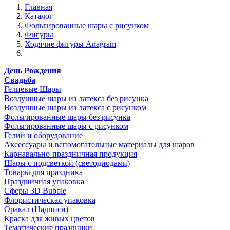
Главная
Каталог
Фольгированные шары с рисунком
Фигуры
Ходячие фигуры Anagram
День Рождения
Свадьба
Гелиевые Шары
Воздушные шары из латекса без рисунка
Воздушные шары из латекса с рисунком
Фольгированные шары без рисунка
Фольгированные шары с рисунком
Гелий и оборудование
Аксессуары и вспомогательные материалы для шаров
Карнавально-праздничная продукция
Шары с подсветкой (светодиодами)
Товары для праздника
Праздничная упаковка
Сферы 3D Bubble
Флористическая упаковка
Оракал (Надписи)
Краска для живых цветов
Тематические праздники