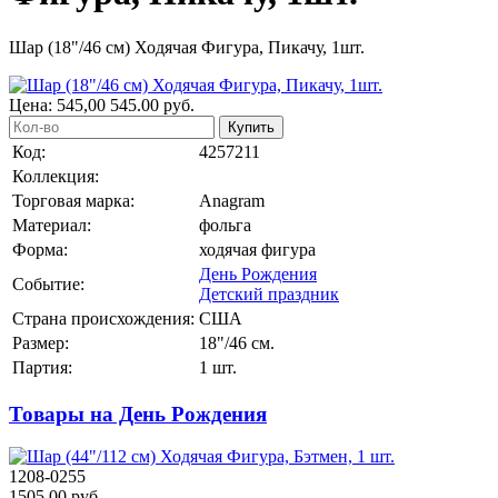
Шар (18"/46 см) Ходячая Фигура, Пикачу, 1шт.
Цена:
545,00
545.00
руб.
Купить
Код:
4257211
Коллекция:
Торговая марка:
Anagram
Материал:
фольга
Форма:
ходячая фигура
День Рождения
Событие:
Детский праздник
Страна происхождения:
США
Размер:
18"/46 см.
Партия:
1 шт.
Товары на День Рождения
1208-0255
1505.00 руб.