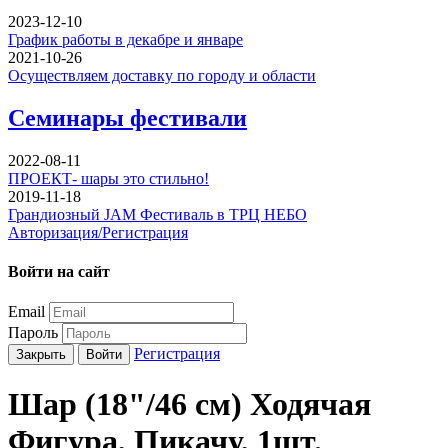
2023-12-10
График работы в декабре и январе
2021-10-26
Осуществляем доставку по городу и области
Семинары фестивали
2022-08-11
ПРОЕКТ- шары это стильно!
2019-11-18
Грандиозный JAM Фестиваль в ТРЦ НЕБО
Авторизация/Регистрация
Войти на сайт
Email
Пароль
Регистрация
Закрыть
Войти
Шар (18"/46 см) Ходячая
Фигура, Пикачу, 1шт.