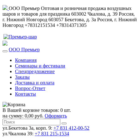
ООО Премьер
Оптовая и розничная продажа воздушных
шаров и товаров для праздника
603002
Чкалова, д. 39
Россия
,
г. Нижний Новгород
603057
Бекетова, д. 3а
Россия
,
г. Нижний
Новгород
+78312151534
+78314371305
ООО Премьер
Компания
Семинары и фестивали
Спецпредложение
Заказы
Доставка и оплата
Вопрос-Ответ
Контакты
В Вашей корзине товаров: 0 шт.
на сумму: 0,00 руб.
Оформить
ул.Бекетова 3а, корп. 9:
+7 831 412-00-52
ул.Чкалова 39:
+7 831 215-1534