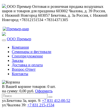
ООО Премьер
Оптовая и розничная продажа воздушных
шаров и товаров для праздника
603002
Чкалова, д. 39
Россия
,
г. Нижний Новгород
603057
Бекетова, д. 3а
Россия
,
г. Нижний
Новгород
+78312151534
+78314371305
ООО Премьер
Компания
Семинары и фестивали
Спецпредложение
Заказы
Доставка и оплата
Вопрос-Ответ
Контакты
В Вашей корзине товаров: 0 шт.
на сумму: 0,00 руб.
Оформить
ул.Бекетова 3а, корп. 9:
+7 831 412-00-52
ул.Чкалова 39:
+7 831 215-1534