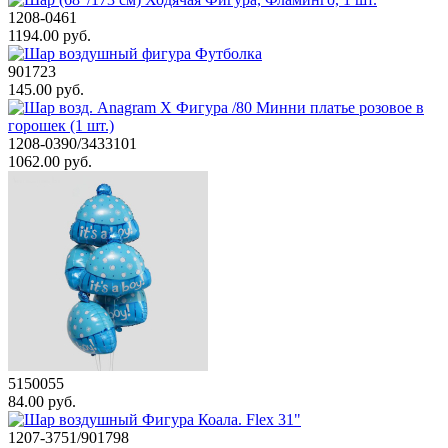
1208-0461
1194.00 руб.
901723
145.00 руб.
1208-0390/3433101
1062.00 руб.
5150055
84.00 руб.
1207-3751/901798