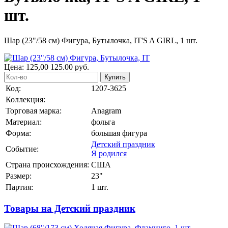
шт.
Шар (23"/58 см) Фигура, Бутылочка, IT'S A GIRL, 1 шт.
Цена:
125,00
125.00
руб.
Купить
Код:
1207-3625
Коллекция:
Торговая марка:
Anagram
Материал:
фольга
Форма:
большая фигура
Детский праздник
Событие:
Я родился
Страна происхождения:
США
Размер:
23"
Партия:
1 шт.
Товары на Детский праздник