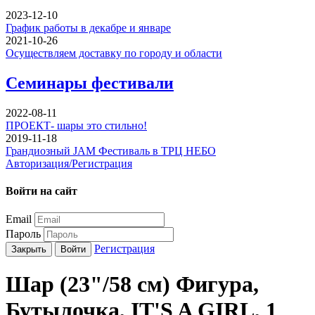
2023-12-10
График работы в декабре и январе
2021-10-26
Осуществляем доставку по городу и области
Семинары фестивали
2022-08-11
ПРОЕКТ- шары это стильно!
2019-11-18
Грандиозный JAM Фестиваль в ТРЦ НЕБО
Авторизация/Регистрация
Войти на сайт
Email
Пароль
Регистрация
Закрыть
Войти
Шар (23"/58 см) Фигура,
Бутылочка, IT'S A GIRL, 1