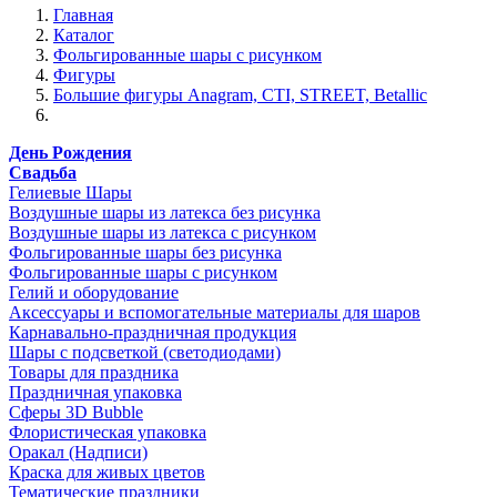
Главная
Каталог
Фольгированные шары с рисунком
Фигуры
Большие фигуры Anagram, CTI, STREET, Betallic
День Рождения
Свадьба
Гелиевые Шары
Воздушные шары из латекса без рисунка
Воздушные шары из латекса с рисунком
Фольгированные шары без рисунка
Фольгированные шары с рисунком
Гелий и оборудование
Аксессуары и вспомогательные материалы для шаров
Карнавально-праздничная продукция
Шары с подсветкой (светодиодами)
Товары для праздника
Праздничная упаковка
Сферы 3D Bubble
Флористическая упаковка
Оракал (Надписи)
Краска для живых цветов
Тематические праздники