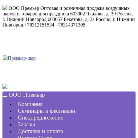
ООО Премьер
Оптовая и розничная продажа воздушных
шаров и товаров для праздника
603002
Чкалова, д. 39
Россия
,
г. Нижний Новгород
603057
Бекетова, д. 3а
Россия
,
г. Нижний
Новгород
+78312151534
+78314371305
ООО Премьер
Компания
Семинары и фестивали
Спецпредложение
Заказы
Доставка и оплата
Вопрос-Ответ