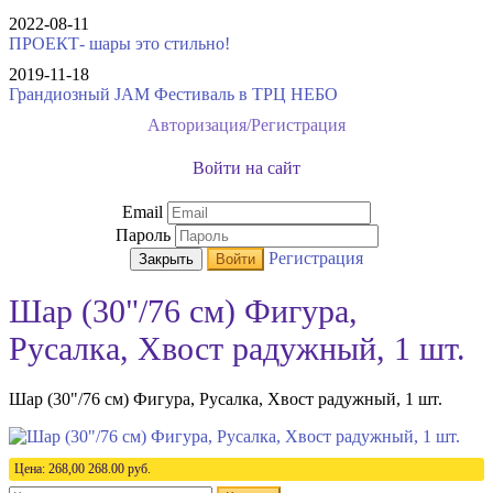
2022-08-11
ПРОЕКТ- шары это стильно!
2019-11-18
Грандиозный JAM Фестиваль в ТРЦ НЕБО
Авторизация/Регистрация
Войти на сайт
Email
Пароль
Регистрация
Закрыть
Войти
Шар (30"/76 см) Фигура,
Русалка, Хвост радужный, 1 шт.
Шар (30"/76 см) Фигура, Русалка, Хвост радужный, 1 шт.
Цена:
268,00
268.00
руб.