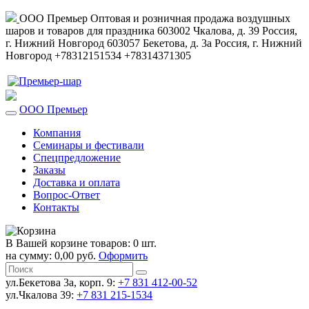
ООО Премьер
Оптовая и розничная продажа воздушных
шаров и товаров для праздника
603002
Чкалова, д. 39
Россия
,
г. Нижний Новгород
603057
Бекетова, д. 3а
Россия
,
г. Нижний
Новгород
+78312151534
+78314371305
ООО Премьер
Компания
Семинары и фестивали
Спецпредложение
Заказы
Доставка и оплата
Вопрос-Ответ
Контакты
В Вашей корзине товаров: 0 шт.
на сумму: 0,00 руб.
Оформить
ул.Бекетова 3а, корп. 9:
+7 831 412-00-52
ул.Чкалова 39:
+7 831 215-1534