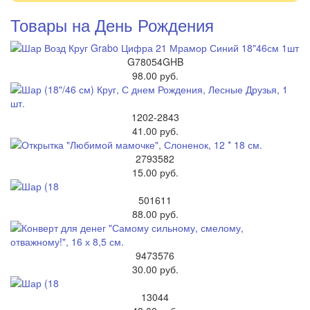
Товары на День Рождения
G78054GHB
98.00 руб.
1202-2843
41.00 руб.
2793582
15.00 руб.
501611
88.00 руб.
9473576
30.00 руб.
13044