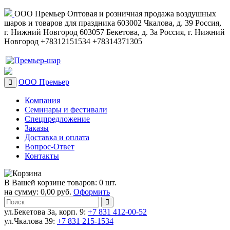
ООО Премьер
Оптовая и розничная продажа воздушных
шаров и товаров для праздника
603002
Чкалова, д. 39
Россия
,
г. Нижний Новгород
603057
Бекетова, д. 3а
Россия
,
г. Нижний
Новгород
+78312151534
+78314371305
ООО Премьер
Компания
Семинары и фестивали
Спецпредложение
Заказы
Доставка и оплата
Вопрос-Ответ
Контакты
В Вашей корзине товаров: 0 шт.
на сумму: 0,00 руб.
Оформить
ул.Бекетова 3а, корп. 9:
+7 831 412-00-52
ул.Чкалова 39:
+7 831 215-1534