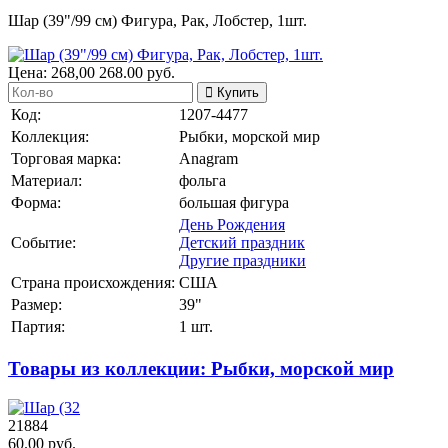
Шар (39"/99 см) Фигура, Рак, Лобстер, 1шт.
Цена:
268,00
268.00
руб.
Купить
Код:
1207-4477
Коллекция:
Рыбки, морской мир
Торговая марка:
Anagram
Материал:
фольга
Форма:
большая фигура
День Рождения
Событие:
Детский праздник
Другие праздники
Страна происхождения:
США
Размер:
39"
Партия:
1 шт.
Товары из коллекции: Рыбки, морской мир
21884
60.00 руб.