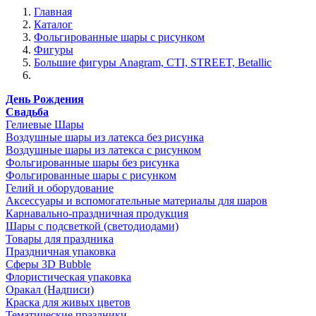
Главная
Каталог
Фольгированные шары с рисунком
Фигуры
Большие фигуры Anagram, CTI, STREET, Betallic
День Рождения
Свадьба
Гелиевые Шары
Воздушные шары из латекса без рисунка
Воздушные шары из латекса с рисунком
Фольгированные шары без рисунка
Фольгированные шары с рисунком
Гелий и оборудование
Аксессуары и вспомогательные материалы для шаров
Карнавально-праздничная продукция
Шары с подсветкой (светодиодами)
Товары для праздника
Праздничная упаковка
Сферы 3D Bubble
Флористическая упаковка
Оракал (Надписи)
Краска для живых цветов
Тематические праздники