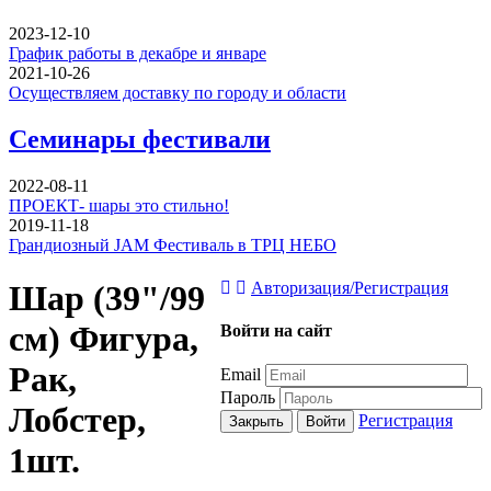
2023-12-10
График работы в декабре и январе
2021-10-26
Осуществляем доставку по городу и области
Семинары фестивали
2022-08-11
ПРОЕКТ- шары это стильно!
2019-11-18
Грандиозный JAM Фестиваль в ТРЦ НЕБО
Шар (39"/99
Авторизация/Регистрация
см) Фигура,
Войти на сайт
Рак,
Email
Пароль
Лобстер,
Регистрация
Закрыть
Войти
1шт.