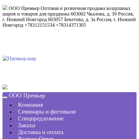
ООО Премьер
Оптовая и розничная продажа воздушных
шаров и товаров для праздника
603002
Чкалова, д. 39
Россия
,
г. Нижний Новгород
603057
Бекетова, д. 3а
Россия
,
г. Нижний
Новгород
+78312151534
+78314371305
ООО Премьер
Компания
Семинары и фестивали
Спецпредложение
Заказы
Доставка и оплата
Вопрос-Ответ