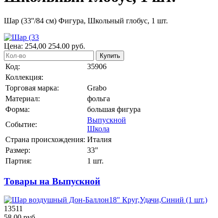
Шар (33''/84 см) Фигура, Школьный глобус, 1 шт.
Цена:
254,00
254.00
руб.
Купить
Код:
35906
Коллекция:
Торговая марка:
Grabo
Материал:
фольга
Форма:
большая фигура
Выпускной
Событие:
Школа
Страна происхождения:
Италия
Размер:
33"
Партия:
1 шт.
Товары на Выпускной
13511
58.00 руб.