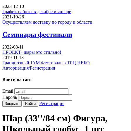
2023-12-10
График работы в декабре и январе
2021-10-26
Осуществляем доставку по городу и области
Семинары фестивали
2022-08-11
ПРОЕКТ- шары это стильно!
2019-11-18
Грандиозный JAM Фестиваль в ТРЦ НЕБО
Авторизация/Регистрация
Войти на сайт
Email
Пароль
Регистрация
Закрыть
Войти
Шар (33''/84 см) Фигура,
Школьный глобус, 1 шт.