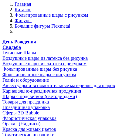
Главная
Каталог
Фольгированные шары с рисунком
Фигуры
Большие фигуры Flexmetal
День Рождения
Свадьба
Гелиевые Шары
Воздушные шары из латекса без рисунка
Воздушные шары из латекса с рисунком
Фольгированные шары без рисунка
Фольгированные шары с рисунком
Гелий и оборудование
Аксессуары и вспомогательные материалы для шаров
Карнавально-праздничная продукция
Шары с подсветкой (светодиодами)
Товары для праздника
Праздничная упаковка
Сферы 3D Bubble
Флористическая упаковка
Оракал (Надписи)
Краска для живых цветов
Тематические праздники