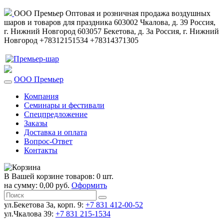
ООО Премьер
Оптовая и розничная продажа воздушных
шаров и товаров для праздника
603002
Чкалова, д. 39
Россия
,
г. Нижний Новгород
603057
Бекетова, д. 3а
Россия
,
г. Нижний
Новгород
+78312151534
+78314371305
ООО Премьер
Компания
Семинары и фестивали
Спецпредложение
Заказы
Доставка и оплата
Вопрос-Ответ
Контакты
В Вашей корзине товаров: 0 шт.
на сумму: 0,00 руб.
Оформить
ул.Бекетова 3а, корп. 9:
+7 831 412-00-52
ул.Чкалова 39:
+7 831 215-1534