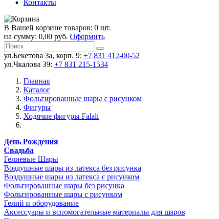
Контакты
В Вашей корзине товаров: 0 шт.
на сумму: 0,00 руб.
Оформить
ул.Бекетова 3а, корп. 9:
+7 831 412-00-52
ул.Чкалова 39:
+7 831 215-1534
Главная
Каталог
Фольгированные шары с рисунком
Фигуры
Ходячие фигуры Falali
День Рождения
Свадьба
Гелиевые Шары
Воздушные шары из латекса без рисунка
Воздушные шары из латекса с рисунком
Фольгированные шары без рисунка
Фольгированные шары с рисунком
Гелий и оборудование
Аксессуары и вспомогательные материалы для шаров