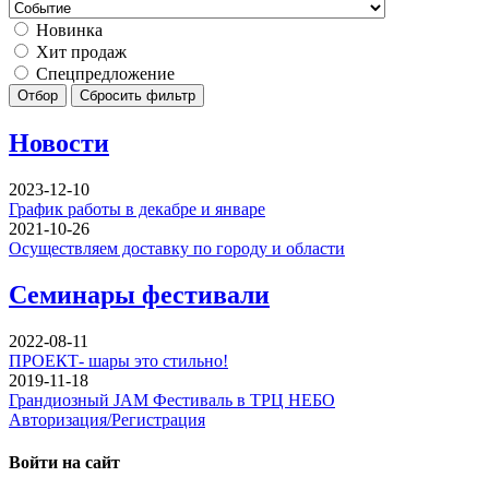
Новинка
Хит продаж
Спецпредложение
Отбор
Сбросить фильтр
Новости
2023-12-10
График работы в декабре и январе
2021-10-26
Осуществляем доставку по городу и области
Семинары фестивали
2022-08-11
ПРОЕКТ- шары это стильно!
2019-11-18
Грандиозный JAM Фестиваль в ТРЦ НЕБО
Авторизация/Регистрация
Войти на сайт