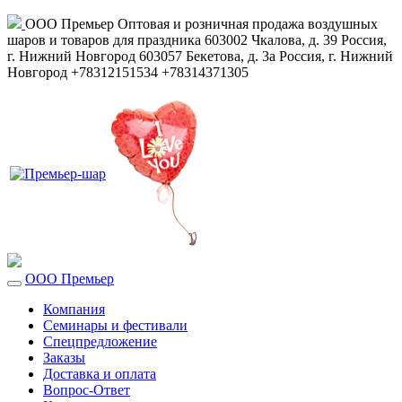
ООО Премьер
Оптовая и розничная продажа воздушных
шаров и товаров для праздника
603002
Чкалова, д. 39
Россия
,
г. Нижний Новгород
603057
Бекетова, д. 3а
Россия
,
г. Нижний
Новгород
+78312151534
+78314371305
ООО Премьер
Компания
Семинары и фестивали
Спецпредложение
Заказы
Доставка и оплата
Вопрос-Ответ