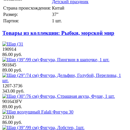
Детский праздник
Страна происхождения:
Китай
Размер:
37"
Партия:
1 шт.
Товары из коллекции: Рыбки, морской мир
190914
86.00 руб.
901845
89.00 руб.
1207-3736
343.00 руб.
901643FV
89.00 руб.
23310
86.00 руб.