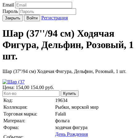
Email
Пароль
Регистрация
Закрыть
Войти
Шар (37''/94 см) Ходячая
Фигура, Дельфин, Розовый, 1
шт.
Шар (37''/94 см) Ходячая Фигура, Дельфин, Розовый, 1 шт.
Цена:
154,00
154.00
руб.
Купить
Код:
19634
Коллекция:
Рыбки, морской мир
Торговая марка:
Falali
Материал:
фольга
Форма:
ходячая фигура
День Рождения
Событие: