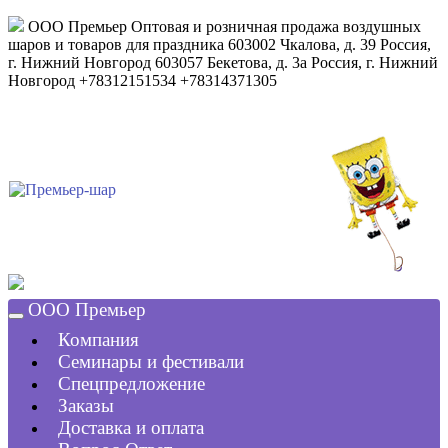
ООО Премьер
Оптовая и розничная продажа воздушных
шаров и товаров для праздника
603002
Чкалова, д. 39
Россия
,
г. Нижний Новгород
603057
Бекетова, д. 3а
Россия
,
г. Нижний
Новгород
+78312151534
+78314371305
ООО Премьер
Компания
Семинары и фестивали
Спецпредложение
Заказы
Доставка и оплата