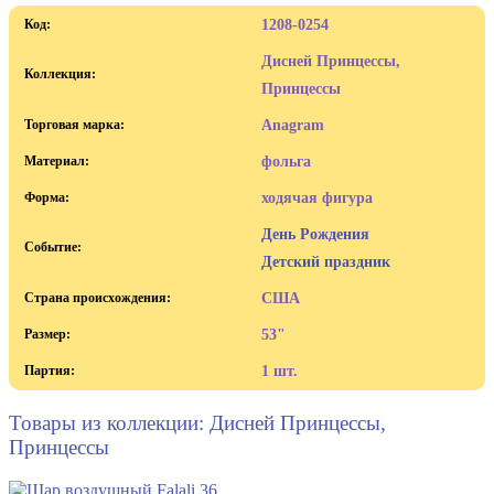
Код:
1208-0254
Дисней Принцессы,
Коллекция:
Принцессы
Торговая марка:
Anagram
Материал:
фольга
Форма:
ходячая фигура
День Рождения
Событие:
Детский праздник
Страна происхождения:
США
Размер:
53"
Партия:
1 шт.
Товары из коллекции: Дисней Принцессы,
Принцессы