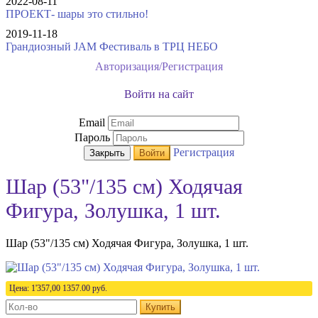
2022-08-11
ПРОЕКТ- шары это стильно!
2019-11-18
Грандиозный JAM Фестиваль в ТРЦ НЕБО
Авторизация/Регистрация
Войти на сайт
Email
Пароль
Регистрация
Закрыть
Войти
Шар (53"/135 см) Ходячая
Фигура, Золушка, 1 шт.
Шар (53"/135 см) Ходячая Фигура, Золушка, 1 шт.
Цена:
1'357,00
1357.00
руб.
Купить