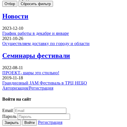
Отбор
Сбросить фильтр
Новости
2023-12-10
График работы в декабре и январе
2021-10-26
Осуществляем доставку по городу и области
Семинары фестивали
2022-08-11
ПРОЕКТ- шары это стильно!
2019-11-18
Грандиозный JAM Фестиваль в ТРЦ НЕБО
Авторизация/Регистрация
Войти на сайт
Email
Пароль
Регистрация
Закрыть
Войти