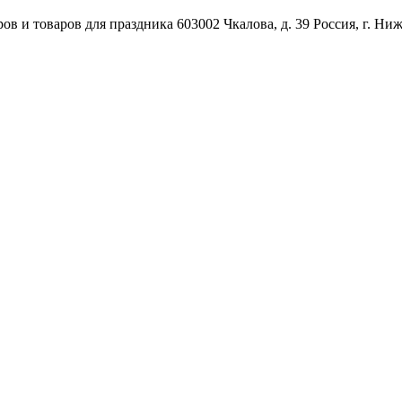
ов и товаров для праздника
603002
Чкалова, д. 39
Россия
,
г. Ни