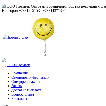
ООО Премьер
Оптовая и розничная продажа воздушных шар
Новгород
+78312151534
+78314371305
ООО Премьер
Компания
Семинары и фестивали
Спецпредложение
Заказы
Доставка и оплата
Вопрос-Ответ
Контакты