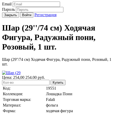
Email
Пароль
Регистрация
Закрыть
Войти
Шар (29''/74 см) Ходячая
Фигура, Радужный пони,
Розовый, 1 шт.
Шар (29''/74 см) Ходячая Фигура, Радужный пони, Розовый, 1
шт.
Цена:
254,00
254.00
руб.
Купить
Код:
19551
Коллекция:
Лошадка Пони
Торговая марка:
Falali
Материал:
фольга
Форма:
ходячая фигура