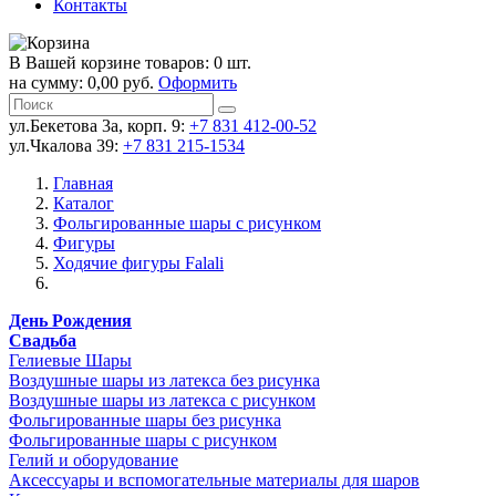
Контакты
В Вашей корзине товаров: 0 шт.
на сумму: 0,00 руб.
Оформить
ул.Бекетова 3а, корп. 9:
+7 831 412-00-52
ул.Чкалова 39:
+7 831 215-1534
Главная
Каталог
Фольгированные шары с рисунком
Фигуры
Ходячие фигуры Falali
День Рождения
Свадьба
Гелиевые Шары
Воздушные шары из латекса без рисунка
Воздушные шары из латекса с рисунком
Фольгированные шары без рисунка
Фольгированные шары с рисунком
Гелий и оборудование
Аксессуары и вспомогательные материалы для шаров