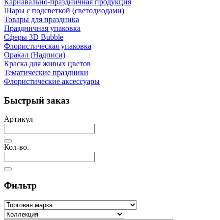
Карнавально-праздничная продукция
Шары с подсветкой (светодиодами)
Товары для праздника
Праздничная упаковка
Сферы 3D Bubble
Флористическая упаковка
Оракал (Надписи)
Краска для живых цветов
Тематические праздники
Флористические аксессуары
Быстрый заказ
Артикул
Кол-во.
Фильтр