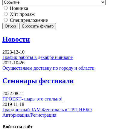
Новинка
Хит продаж
Спецпредложение
Отбор
Сбросить фильтр
Новости
2023-12-10
График работы в декабре и январе
2021-10-26
Осуществляем доставку по городу и области
Семинары фестивали
2022-08-11
ПРОЕКТ- шары это стильно!
2019-11-18
Грандиозный JAM Фестиваль в ТРЦ НЕБО
Авторизация/Регистрация
Войти на сайт