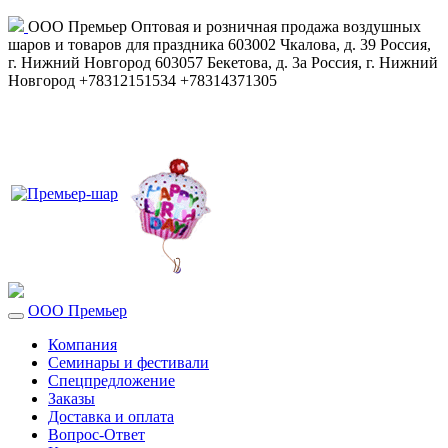
ООО Премьер
Оптовая и розничная продажа воздушных
шаров и товаров для праздника
603002
Чкалова, д. 39
Россия
,
г. Нижний Новгород
603057
Бекетова, д. 3а
Россия
,
г. Нижний
Новгород
+78312151534
+78314371305
ООО Премьер
Компания
Семинары и фестивали
Спецпредложение
Заказы
Доставка и оплата
Вопрос-Ответ