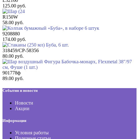
L32160
125.00 руб.
R150W
58.00 руб.
9208880
174.00 руб.
318459/CP-58356
80.00 руб.
901778ф
89.00 руб.
События и новости
Новости
Акции
Информация
Условия работы
Полезные статьи