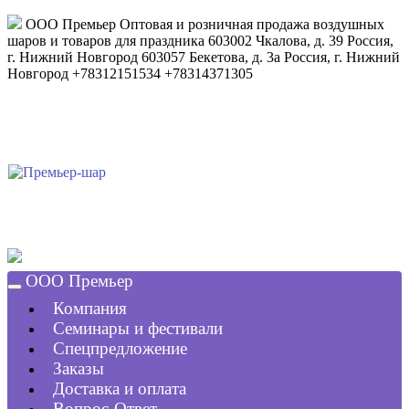
ООО Премьер
Оптовая и розничная продажа воздушных
шаров и товаров для праздника
603002
Чкалова, д. 39
Россия
,
г. Нижний Новгород
603057
Бекетова, д. 3а
Россия
,
г. Нижний
Новгород
+78312151534
+78314371305
ООО Премьер
Компания
Семинары и фестивали
Спецпредложение
Заказы
Доставка и оплата
Вопрос-Ответ