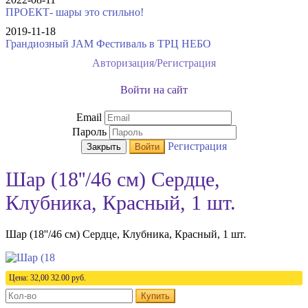
ПРОЕКТ- шары это стильно!
2019-11-18
Грандиозный JAM Фестиваль в ТРЦ НЕБО
Авторизация/Регистрация
Войти на сайт
Email
Пароль
Регистрация
Закрыть
Войти
Шар (18''/46 см) Сердце,
Клубника, Красный, 1 шт.
Шар (18''/46 см) Сердце, Клубника, Красный, 1 шт.
Цена:
32,00
32.00
руб.
Купить