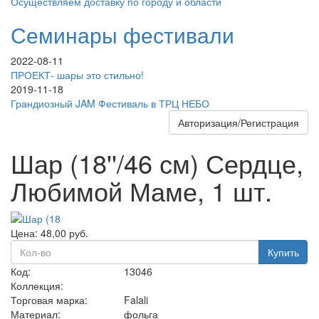
Осуществляем доставку по городу и области
Семинары фестивали
2022-08-11
ПРОЕКТ- шары это стильно!
2019-11-18
Грандиозный JAM Фестиваль в ТРЦ НЕБО
Авторизация/Регистрация
Шар (18''/46 см) Сердце,
Любимой Маме, 1 шт.
Цена:
48,00
руб.
Купить
Код:
13046
Коллекция:
Торговая марка:
Falali
Материал:
фольга