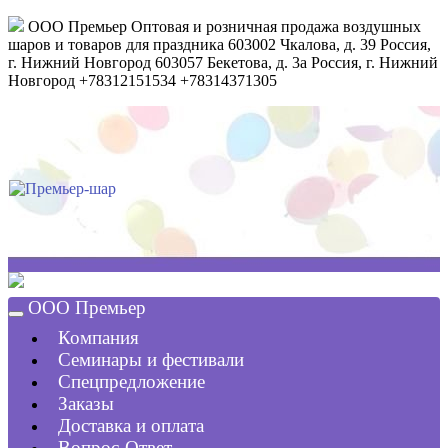
ООО Премьер
Оптовая и розничная продажа воздушных
шаров и товаров для праздника
603002
Чкалова, д. 39
Россия
,
г. Нижний Новгород
603057
Бекетова, д. 3а
Россия
,
г. Нижний
Новгород
+78312151534
+78314371305
ООО Премьер
Компания
Семинары и фестивали
Спецпредложение
Заказы
Доставка и оплата
Вопрос-Ответ