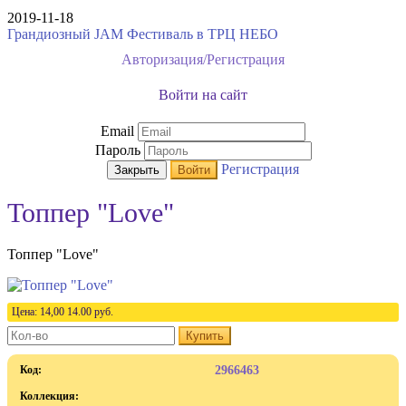
2019-11-18
Грандиозный JAM Фестиваль в ТРЦ НЕБО
Авторизация/Регистрация
Войти на сайт
Email
Пароль
Регистрация
Закрыть
Войти
Топпер "Love"
Топпер "Love"
Цена:
14,00
14.00
руб.
Купить
Код:
2966463
Коллекция: