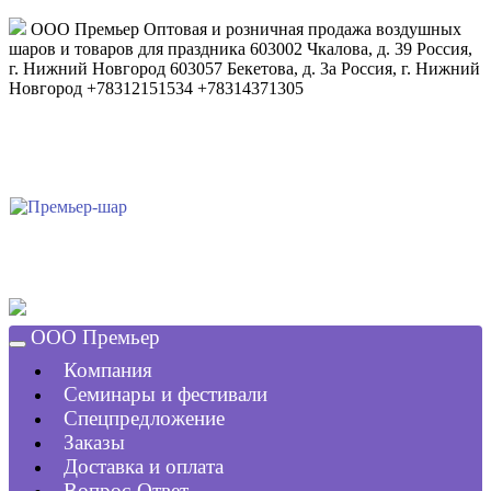
ООО Премьер
Оптовая и розничная продажа воздушных
шаров и товаров для праздника
603002
Чкалова, д. 39
Россия
,
г. Нижний Новгород
603057
Бекетова, д. 3а
Россия
,
г. Нижний
Новгород
+78312151534
+78314371305
ООО Премьер
Компания
Семинары и фестивали
Спецпредложение
Заказы
Доставка и оплата
Вопрос-Ответ