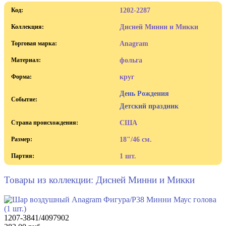
Код:
1202-2287
Коллекция:
Дисней Минни и Микки
Торговая марка:
Anagram
Материал:
фольга
Форма:
круг
День Рождения
Событие:
Детский праздник
Страна происхождения:
США
Размер:
18"/46 см.
Партия:
1 шт.
Товары из коллекции: Дисней Минни и Микки
1207-3841/4097902