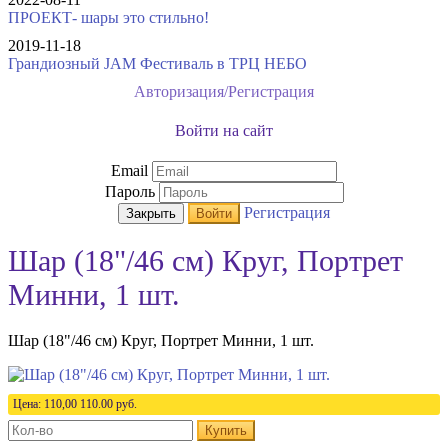
ПРОЕКТ- шары это стильно!
2019-11-18
Грандиозный JAM Фестиваль в ТРЦ НЕБО
Авторизация/Регистрация
Войти на сайт
Email
Пароль
Регистрация
Закрыть
Войти
Шар (18"/46 см) Круг, Портрет
Минни, 1 шт.
Шар (18"/46 см) Круг, Портрет Минни, 1 шт.
Цена:
110,00
110.00
руб.
Купить