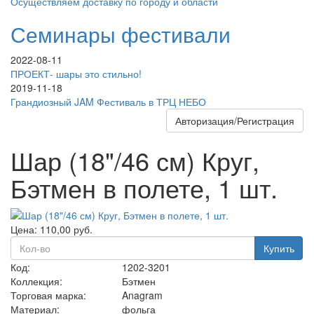
Осуществляем доставку по городу и области
Семинары фестивали
2022-08-11
ПРОЕКТ- шары это стильно!
2019-11-18
Грандиозный JAM Фестиваль в ТРЦ НЕБО
Авторизация/Регистрация
Шар (18"/46 см) Круг,
Бэтмен в полете, 1 шт.
Цена:
110,00
руб.
Купить
Код:
1202-3201
Коллекция:
Бэтмен
Торговая марка:
Anagram
Материал:
фольга