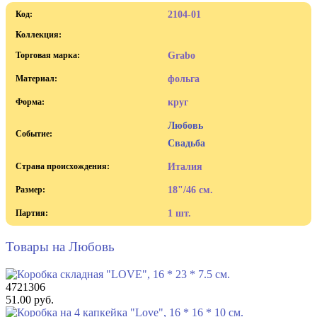
Код:
2104-01
Коллекция:
Торговая марка:
Grabo
Материал:
фольга
Форма:
круг
Любовь
Событие:
Свадьба
Страна происхождения:
Италия
Размер:
18"/46 см.
Партия:
1 шт.
Товары на Любовь
4721306
51.00 руб.