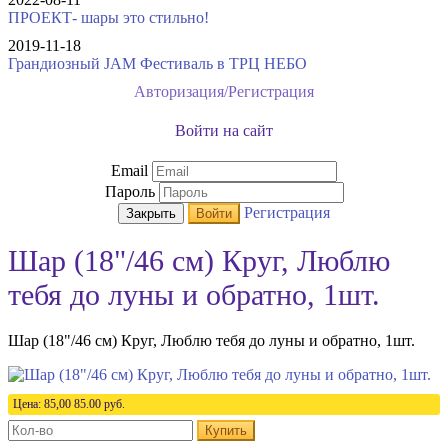
ПРОЕКТ- шары это стильно!
2019-11-18
Грандиозный JAM Фестиваль в ТРЦ НЕБО
Авторизация/Регистрация
Войти на сайт
Email
Пароль
Регистрация
Закрыть
Войти
Шар (18"/46 см) Круг, Люблю
тебя до луны и обратно, 1шт.
Шар (18"/46 см) Круг, Люблю тебя до луны и обратно, 1шт.
Цена:
85,00
85.00
руб.
Купить