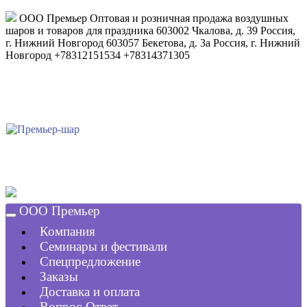
ООО Премьер
Оптовая и розничная продажа воздушных
шаров и товаров для праздника
603002
Чкалова, д. 39
Россия
,
г. Нижний Новгород
603057
Бекетова, д. 3а
Россия
,
г. Нижний
Новгород
+78312151534
+78314371305
ООО Премьер
Компания
Семинары и фестивали
Спецпредложение
Заказы
Доставка и оплата
Вопрос-Ответ