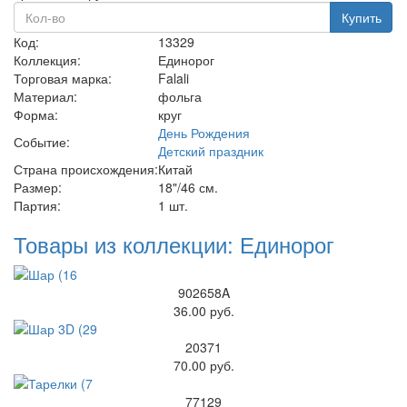
Купить
Код:
13329
Коллекция:
Единорог
Торговая марка:
Falali
Материал:
фольга
Форма:
круг
День Рождения
Событие:
Детский праздник
Страна происхождения:
Китай
Размер:
18"/46 см.
Партия:
1 шт.
Товары из коллекции: Единорог
902658A
36.00 руб.
20371
70.00 руб.
77129