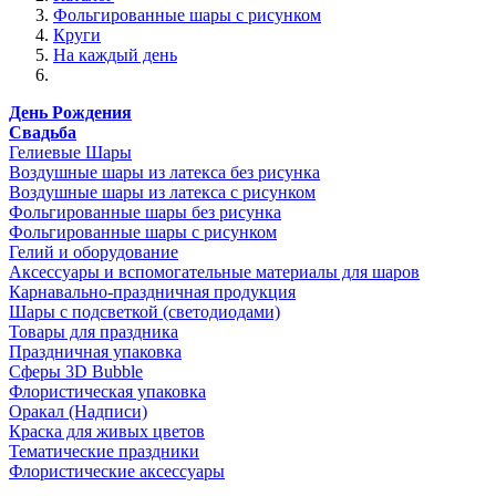
Фольгированные шары с рисунком
Круги
На каждый день
День Рождения
Свадьба
Гелиевые Шары
Воздушные шары из латекса без рисунка
Воздушные шары из латекса с рисунком
Фольгированные шары без рисунка
Фольгированные шары с рисунком
Гелий и оборудование
Аксессуары и вспомогательные материалы для шаров
Карнавально-праздничная продукция
Шары с подсветкой (светодиодами)
Товары для праздника
Праздничная упаковка
Сферы 3D Bubble
Флористическая упаковка
Оракал (Надписи)
Краска для живых цветов
Тематические праздники
Флористические аксессуары