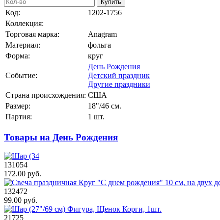
Купить
Код:
1202-1756
Коллекция:
Торговая марка:
Anagram
Материал:
фольга
Форма:
круг
День Рождения
Событие:
Детский праздник
Другие праздники
Страна происхождения:
США
Размер:
18"/46 см.
Партия:
1 шт.
Товары на День Рождения
131054
172.00 руб.
132472
99.00 руб.
21725