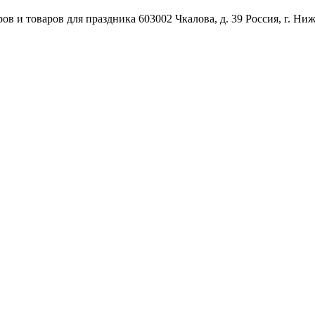
ов и товаров для праздника
603002
Чкалова, д. 39
Россия
,
г. Ни