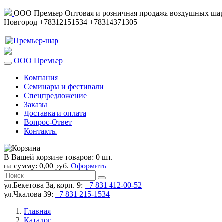
ООО Премьер
Оптовая и розничная продажа воздушных шар
Новгород
+78312151534
+78314371305
ООО Премьер
Компания
Семинары и фестивали
Спецпредложение
Заказы
Доставка и оплата
Вопрос-Ответ
Контакты
В Вашей корзине товаров: 0 шт.
на сумму: 0,00 руб.
Оформить
ул.Бекетова 3а, корп. 9:
+7 831 412-00-52
ул.Чкалова 39:
+7 831 215-1534
Главная
Каталог