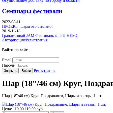
Осуществляем доставку по городу и области
Семинары фестивали
2022-08-11
ПРОЕКТ- шары это стильно!
2019-11-18
Грандиозный JAM Фестиваль в ТРЦ НЕБО
Авторизация/Регистрация
Войти на сайт
Email
Пароль
Регистрация
Закрыть
Войти
Шар (18"/46 см) Круг, Поздра
Шар (18"/46 см) Круг, Поздравляем, Шары и звезды, 1 шт.
Цена:
110,00
110.00
руб.