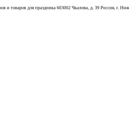
ов и товаров для праздника
603002
Чкалова, д. 39
Россия
,
г. Ни