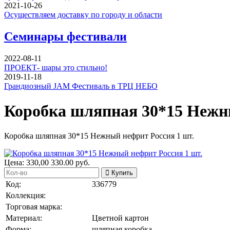
2021-10-26
Осуществляем доставку по городу и области
Семинары фестивали
2022-08-11
ПРОЕКТ- шары это стильно!
2019-11-18
Грандиозный JAM Фестиваль в ТРЦ НЕБО
Коробка шляпная 30*15 Нежны
Коробка шляпная 30*15 Нежный нефрит Россия 1 шт.
Цена:
330,00
330.00
руб.
Купить
Код:
336779
Коллекция:
Торговая марка:
Материал:
Цветной картон
Форма:
шляпная коробка