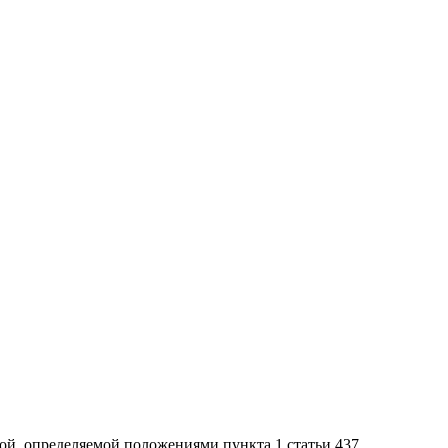
ой, определяемой положениями пункта 1 статьи 437