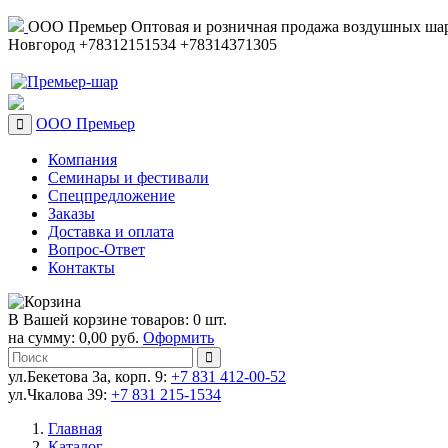
ООО Премьер
Оптовая и розничная продажа воздушных шар
Новгород
+78312151534
+78314371305
ООО Премьер
Компания
Семинары и фестивали
Спецпредложение
Заказы
Доставка и оплата
Вопрос-Ответ
Контакты
В Вашей корзине товаров: 0 шт.
на сумму: 0,00 руб.
Оформить
ул.Бекетова 3а, корп. 9:
+7 831 412-00-52
ул.Чкалова 39:
+7 831 215-1534
Главная
Каталог