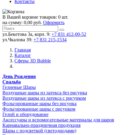
Контакты
В Вашей корзине товаров: 0 шт.
на сумму: 0,00 руб.
Оформить
ул.Бекетова 3а, корп. 9:
+7 831 412-00-52
ул.Чкалова 39:
+7 831 215-1534
Главная
Каталог
Сферы 3D Bubble
День Рождения
Свадьба
Гелиевые Шары
Воздушные шары из латекса без рисунка
Воздушные шары из латекса с рисунком
Фольгированные шары без рисунка
Фольгированные шары с рисунком
Гелий и оборудование
Аксессуары и вспомогательные материалы для шаров
Карнавально-праздничная продукция
Шары с подсветкой (светодиодами)