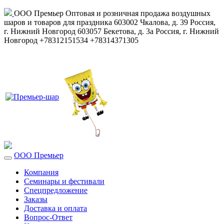
ООО Премьер
Оптовая и розничная продажа воздушных
шаров и товаров для праздника
603002
Чкалова, д. 39
Россия
,
г. Нижний Новгород
603057
Бекетова, д. 3а
Россия
,
г. Нижний
Новгород
+78312151534
+78314371305
ООО Премьер
Компания
Семинары и фестивали
Спецпредложение
Заказы
Доставка и оплата
Вопрос-Ответ