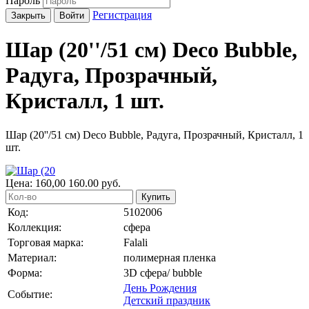
Пароль
Регистрация
Закрыть
Войти
Шар (20''/51 см) Deco Bubble,
Радуга, Прозрачный,
Кристалл, 1 шт.
Шар (20''/51 см) Deco Bubble, Радуга, Прозрачный, Кристалл, 1
шт.
Цена:
160,00
160.00
руб.
Купить
Код:
5102006
Коллекция:
сфера
Торговая марка:
Falali
Материал:
полимерная пленка
Форма:
3D сфера/ bubble
День Рождения
Событие:
Детский праздник