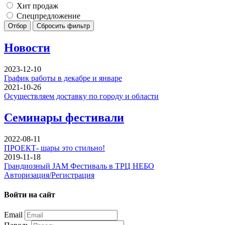
Хит продаж
Спецпредложение
Отбор
Сбросить фильтр
Новости
2023-12-10
График работы в декабре и январе
2021-10-26
Осуществляем доставку по городу и области
Семинары фестивали
2022-08-11
ПРОЕКТ- шары это стильно!
2019-11-18
Грандиозный JAM Фестиваль в ТРЦ НЕБО
Авторизация/Регистрация
Войти на сайт
Email