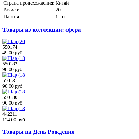
Страна происхождения:
Китай
Размер:
20"
Партия:
1 шт.
Товары из коллекции: сфера
550174
49.00 руб.
550182
98.00 руб.
550181
98.00 руб.
550180
90.00 руб.
442211
154.00 руб.
Товары на День Рождения