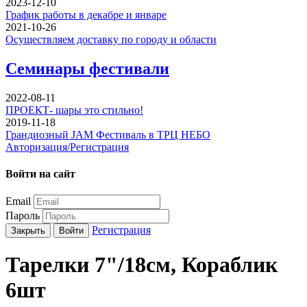
2023-12-10
График работы в декабре и январе
2021-10-26
Осуществляем доставку по городу и области
Семинары фестивали
2022-08-11
ПРОЕКТ- шары это стильно!
2019-11-18
Грандиозный JAM Фестиваль в ТРЦ НЕБО
Авторизация/Регистрация
Войти на сайт
Email
Пароль
Регистрация
Закрыть
Войти
Тарелки 7"/18см, Кораблик
6шт