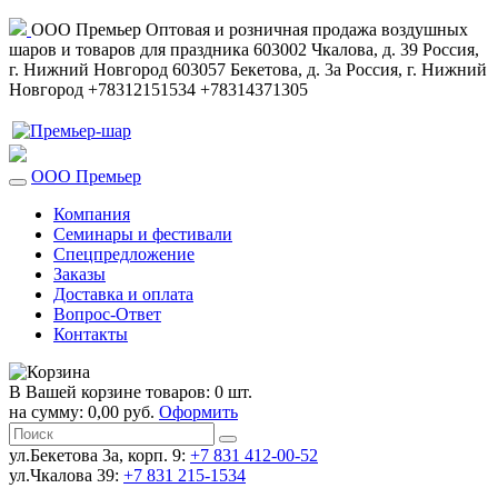
ООО Премьер
Оптовая и розничная продажа воздушных
шаров и товаров для праздника
603002
Чкалова, д. 39
Россия
,
г. Нижний Новгород
603057
Бекетова, д. 3а
Россия
,
г. Нижний
Новгород
+78312151534
+78314371305
ООО Премьер
Компания
Семинары и фестивали
Спецпредложение
Заказы
Доставка и оплата
Вопрос-Ответ
Контакты
В Вашей корзине товаров: 0 шт.
на сумму: 0,00 руб.
Оформить
ул.Бекетова 3а, корп. 9:
+7 831 412-00-52
ул.Чкалова 39:
+7 831 215-1534