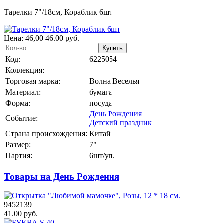
Тарелки 7"/18см, Кораблик 6шт
Цена:
46,00
46.00
руб.
Купить
Код:
6225054
Коллекция:
Торговая марка:
Волна Веселья
Материал:
бумага
Форма:
посуда
День Рождения
Событие:
Детский праздник
Страна происхождения:
Китай
Размер:
7"
Партия:
6шт/уп.
Товары на День Рождения
9452139
41.00 руб.