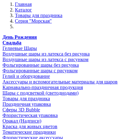
Главная
Каталог
Товары для праздника
Серия "Морская"
День Рождения
Свадьба
Гелиевые Шары
Воздушные шары из латекса без рисунка
Воздушные шары из латекса с рисунком
Фольгированные шары без рисунка
Фольгированные шары с рисунком
Гелий и оборудование
Аксессуары и вспомогательные материалы для шаров
Карнавально-праздничная продукция
Шары с подсветкой (светодиодами)
Товары для праздника
Праздничная упаковка
Сферы 3D Bubble
Флористическая упаковка
Оракал (Надписи)
Краска для живых цветов
Тематические праздники
Флористические аксессуары