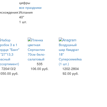
цифры
все праздники
исхождения:
Испания
40"
1 шт.
535
720413/2
106.00 руб.
1202-2804
1050.00 руб.
92.00 руб.