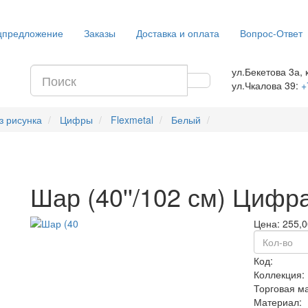
цпредложение
Заказы
Доставка и оплата
Вопрос-Ответ
ул.Бекетова 3а, 
ул.Чкалова 39:
+
з рисунка
Цифры
Flexmetal
Белый
Шар (40''/102 см) Цифра
Цена:
255,0
Код:
Коллекция:
Торговая м
Материал: