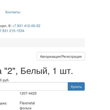
Контакты
корп. 9:
+7 831 412-00-52
7 831 215-1534
Авторизация/Регистрация
 "2", Белый, 1 шт.
0
руб.
Купить
1207-4425
арка:
Flexmetal
фольга