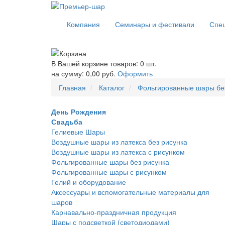
Компания
Семинары и фестивали
Спе
В Вашей корзине товаров: 0 шт.
на сумму: 0,00 руб.
Оформить
Главная
Каталог
Фольгированные шары бе
День Рождения
Свадьба
Гелиевые Шары
Воздушные шары из латекса без рисунка
Воздушные шары из латекса с рисунком
Фольгированные шары без рисунка
Фольгированные шары с рисунком
Гелий и оборудование
Аксессуары и вспомогательные материалы для
шаров
Карнавально-праздничная продукция
Шары с подсветкой (светодиодами)