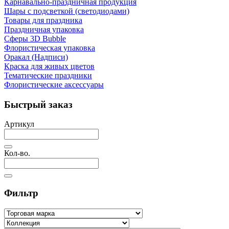
Карнавально-праздничная продукция
Шары с подсветкой (светодиодами)
Товары для праздника
Праздничная упаковка
Сферы 3D Bubble
Флористическая упаковка
Оракал (Надписи)
Краска для живых цветов
Тематические праздники
Флористические аксессуары
Быстрый заказ
Артикул
Кол-во.
Фильтр