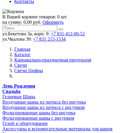
Контакты
В Вашей корзине товаров: 0 шт.
на сумму: 0,00 руб.
Оформить
ул.Бекетова 3а, корп. 9:
+7 831 412-00-52
ул.Чкалова 39:
+7 831 215-1534
Главная
Каталог
Карнавально-праздничная продукция
Свечи
Свечи Цифры
День Рождения
Свадьба
Гелиевые Шары
Воздушные шары из латекса без рисунка
Воздушные шары из латекса с рисунком
Фольгированные шары без рисунка
Фольгированные шары с рисунком
Гелий и оборудование
Аксессуары и вспомогательные материалы для шаров