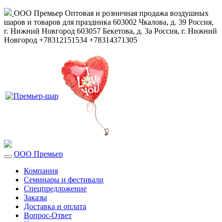
ООО Премьер
Оптовая и розничная продажа воздушных
шаров и товаров для праздника
603002
Чкалова, д. 39
Россия
,
г. Нижний Новгород
603057
Бекетова, д. 3а
Россия
,
г. Нижний
Новгород
+78312151534
+78314371305
ООО Премьер
Компания
Семинары и фестивали
Спецпредложение
Заказы
Доставка и оплата
Вопрос-Ответ