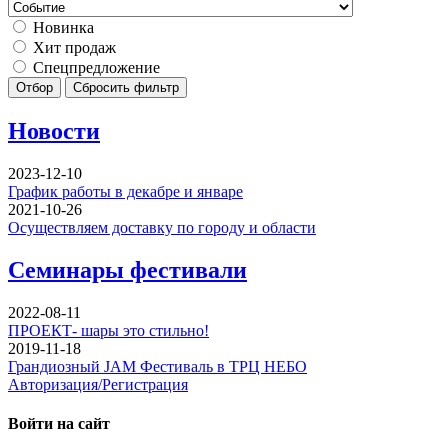
Новинка
Хит продаж
Спецпредложение
Отбор
Сбросить фильтр
Новости
2023-12-10
График работы в декабре и январе
2021-10-26
Осуществляем доставку по городу и области
Семинары фестивали
2022-08-11
ПРОЕКТ- шары это стильно!
2019-11-18
Грандиозный JAM Фестиваль в ТРЦ НЕБО
Авторизация/Регистрация
Войти на сайт