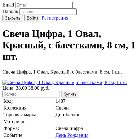
Email
Пароль
Регистрация
Закрыть
Войти
Свеча Цифра, 1 Овал,
Красный, с блестками, 8 см, 1
шт.
Свеча Цифра, 1 Овал, Красный, с блестками, 8 см, 1 шт.
Цена:
38,00
38.00
руб.
Купить
Код:
1487
Коллекция:
Свечи
Торговая марка:
Дон Баллон
Материал:
Форма:
Свеча цифра
Событие:
День Рождения