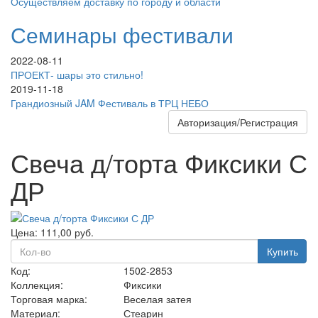
Осуществляем доставку по городу и области
Семинары фестивали
2022-08-11
ПРОЕКТ- шары это стильно!
2019-11-18
Грандиозный JAM Фестиваль в ТРЦ НЕБО
Авторизация/Регистрация
Свеча д/торта Фиксики С
ДР
Цена:
111,00
руб.
Купить
Код:
1502-2853
Коллекция:
Фиксики
Торговая марка:
Веселая затея
Материал:
Стеарин