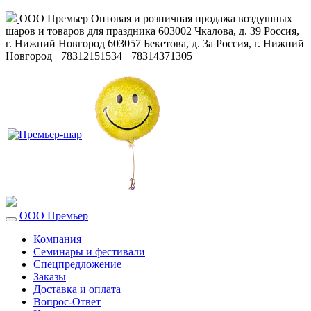
ООО Премьер
Оптовая и розничная продажа воздушных
шаров и товаров для праздника
603002
Чкалова, д. 39
Россия
,
г. Нижний Новгород
603057
Бекетова, д. 3а
Россия
,
г. Нижний
Новгород
+78312151534
+78314371305
ООО Премьер
Компания
Семинары и фестивали
Спецпредложение
Заказы
Доставка и оплата
Вопрос-Ответ