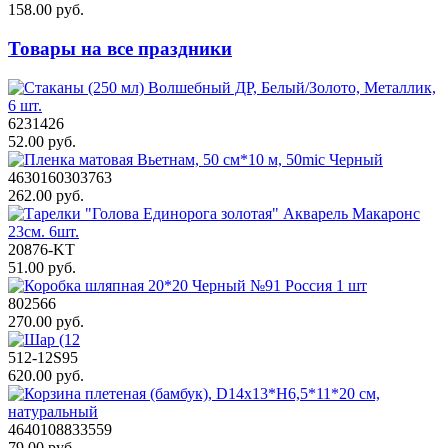
158.00 руб.
Товары на все праздники
6231426
52.00 руб.
4630160303763
262.00 руб.
20876-KT
51.00 руб.
802566
270.00 руб.
512-12S95
620.00 руб.
4640108833559
79.00 руб.