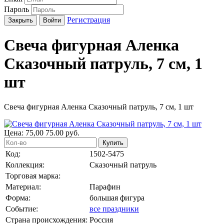
Пароль
Регистрация
Закрыть
Войти
Свеча фигурная Аленка
Сказочный патруль, 7 см, 1
шт
Свеча фигурная Аленка Сказочный патруль, 7 см, 1 шт
Цена:
75,00
75.00
руб.
Купить
Код:
1502-5475
Коллекция:
Сказочный патруль
Торговая марка:
Материал:
Парафин
Форма:
большая фигура
Событие:
все праздники
Страна происхождения:
Россия