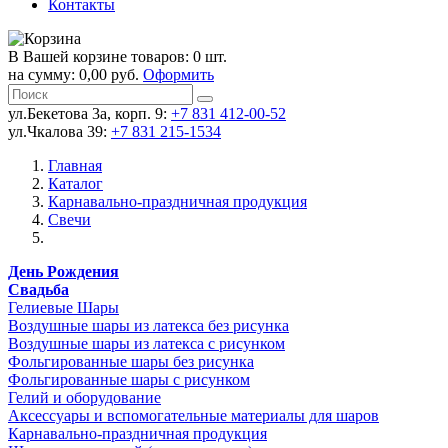
Контакты
В Вашей корзине товаров: 0 шт.
на сумму: 0,00 руб.
Оформить
ул.Бекетова 3а, корп. 9:
+7 831 412-00-52
ул.Чкалова 39:
+7 831 215-1534
Главная
Каталог
Карнавально-праздничная продукция
Свечи
День Рождения
Свадьба
Гелиевые Шары
Воздушные шары из латекса без рисунка
Воздушные шары из латекса с рисунком
Фольгированные шары без рисунка
Фольгированные шары с рисунком
Гелий и оборудование
Аксессуары и вспомогательные материалы для шаров
Карнавально-праздничная продукция