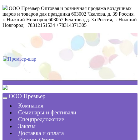
ООО Премьер
Оптовая и розничная продажа воздушных
шаров и товаров для праздника
603002
Чкалова, д. 39
Россия
,
г. Нижний Новгород
603057
Бекетова, д. 3а
Россия
,
г. Нижний
Новгород
+78312151534
+78314371305
ООО Премьер
Компания
Семинары и фестивали
Спецпредложение
Заказы
Доставка и оплата
Вопрос-Ответ