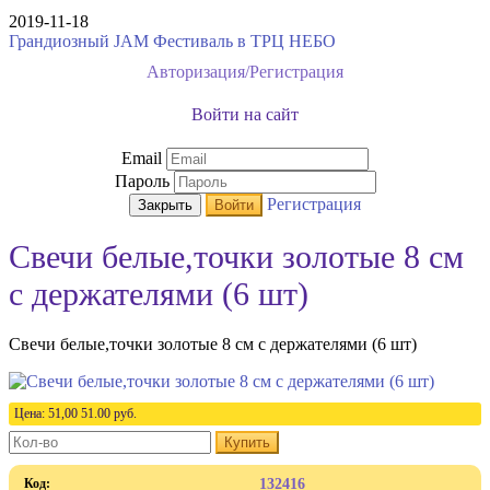
2019-11-18
Грандиозный JAM Фестиваль в ТРЦ НЕБО
Авторизация/Регистрация
Войти на сайт
Email
Пароль
Регистрация
Закрыть
Войти
Свечи белые,точки золотые 8 см
с держателями (6 шт)
Свечи белые,точки золотые 8 см с держателями (6 шт)
Цена:
51,00
51.00
руб.
Купить
Код:
132416