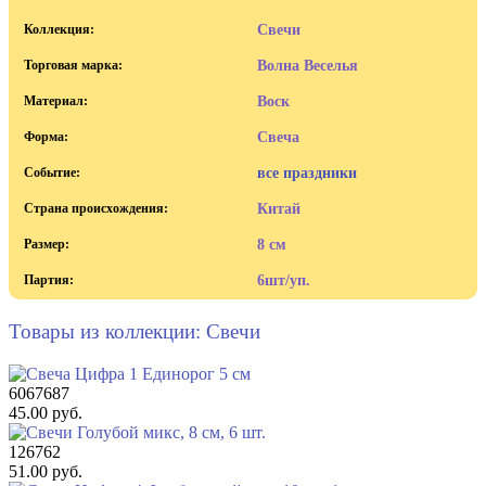
Коллекция:
Свечи
Торговая марка:
Волна Веселья
Материал:
Воск
Форма:
Свеча
Событие:
все праздники
Страна происхождения:
Китай
Размер:
8 см
Партия:
6шт/уп.
Товары из коллекции: Свечи
6067687
45.00 руб.
126762
51.00 руб.