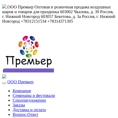
ООО Премьер
Оптовая и розничная продажа воздушных
шаров и товаров для праздника
603002
Чкалова, д. 39
Россия
,
г. Нижний Новгород
603057
Бекетова, д. 3а
Россия
,
г. Нижний
Новгород
+78312151534
+78314371305
ООО Премьер
Компания
Семинары и фестивали
Спецпредложение
Заказы
Доставка и оплата
Вопрос-Ответ