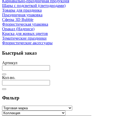
Карнавально-праздничная продукция
Шары с подсветкой (светодиодами)
Товары для праздника
Праздничная упаковка
Сферы 3D Bubble
Флористическая упаковка
Оракал (Надписи)
Краска для живых цветов
Тематические праздники
Флористические аксессуары
Быстрый заказ
Артикул
Кол-во.
Фильтр