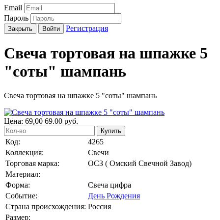
Email
Пароль
Регистрация
Закрыть
Войти
Свеча тортовая на шпажке 5
"соты" шампань
Свеча тортовая на шпажке 5 "соты" шампань
Цена:
69,00
69.00
руб.
Купить
Код:
4265
Коллекция:
Свечи
Торговая марка:
ОСЗ ( Омский Свечной Завод)
Материал:
Форма:
Свеча цифра
Событие:
День Рождения
Страна происхождения:
Россия
Размер: