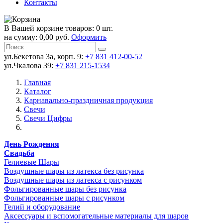
Контакты
В Вашей корзине товаров: 0 шт.
на сумму: 0,00 руб.
Оформить
ул.Бекетова 3а, корп. 9:
+7 831 412-00-52
ул.Чкалова 39:
+7 831 215-1534
Главная
Каталог
Карнавально-праздничная продукция
Свечи
Свечи Цифры
День Рождения
Свадьба
Гелиевые Шары
Воздушные шары из латекса без рисунка
Воздушные шары из латекса с рисунком
Фольгированные шары без рисунка
Фольгированные шары с рисунком
Гелий и оборудование
Аксессуары и вспомогательные материалы для шаров