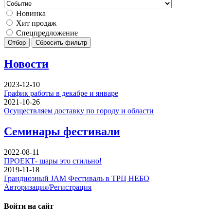
Новинка
Хит продаж
Спецпредложение
Отбор
Сбросить фильтр
Новости
2023-12-10
График работы в декабре и январе
2021-10-26
Осуществляем доставку по городу и области
Семинары фестивали
2022-08-11
ПРОЕКТ- шары это стильно!
2019-11-18
Грандиозный JAM Фестиваль в ТРЦ НЕБО
Авторизация/Регистрация
Войти на сайт