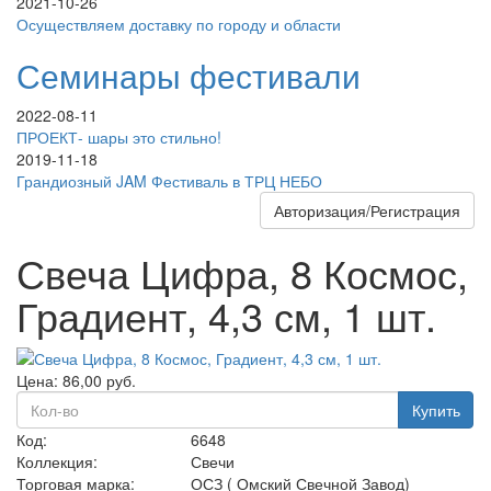
2021-10-26
Осуществляем доставку по городу и области
Семинары фестивали
2022-08-11
ПРОЕКТ- шары это стильно!
2019-11-18
Грандиозный JAM Фестиваль в ТРЦ НЕБО
Авторизация/Регистрация
Свеча Цифра, 8 Космос,
Градиент, 4,3 см, 1 шт.
Цена:
86,00
руб.
Купить
Код:
6648
Коллекция:
Свечи
Торговая марка:
ОСЗ ( Омский Свечной Завод)