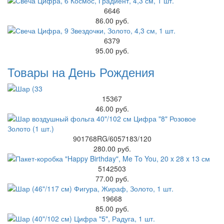
6646
86.00 руб.
6379
95.00 руб.
Товары на День Рождения
15367
46.00 руб.
901768RG/6057183/120
280.00 руб.
5142503
77.00 руб.
19668
85.00 руб.