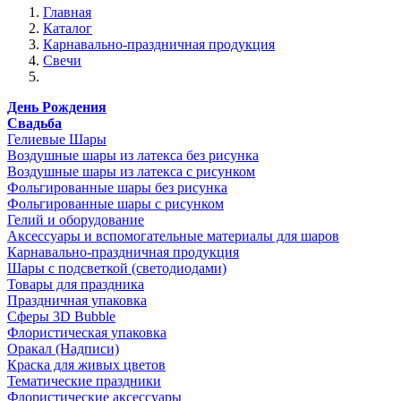
Главная
Каталог
Карнавально-праздничная продукция
Свечи
День Рождения
Свадьба
Гелиевые Шары
Воздушные шары из латекса без рисунка
Воздушные шары из латекса с рисунком
Фольгированные шары без рисунка
Фольгированные шары с рисунком
Гелий и оборудование
Аксессуары и вспомогательные материалы для шаров
Карнавально-праздничная продукция
Шары с подсветкой (светодиодами)
Товары для праздника
Праздничная упаковка
Сферы 3D Bubble
Флористическая упаковка
Оракал (Надписи)
Краска для живых цветов
Тематические праздники
Флористические аксессуары