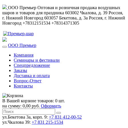
ООО Премьер
Оптовая и розничная продажа воздушных
шаров и товаров для праздника
603002
Чкалова, д. 39
Россия
,
г. Нижний Новгород
603057
Бекетова, д. 3а
Россия
,
г. Нижний
Новгород
+78312151534
+78314371305
ООО Премьер
Компания
Семинары и фестивали
Спецпредложение
Заказы
Доставка и оплата
Вопрос-Ответ
Контакты
В Вашей корзине товаров: 0 шт.
на сумму: 0,00 руб.
Оформить
ул.Бекетова 3а, корп. 9:
+7 831 412-00-52
ул.Чкалова 39:
+7 831 215-1534