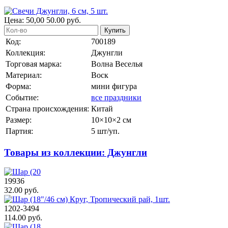
Цена:
50,00
50.00
руб.
Купить
Код:
700189
Коллекция:
Джунгли
Торговая марка:
Волна Веселья
Материал:
Воск
Форма:
мини фигура
Событие:
все праздники
Страна происхождения:
Китай
Размер:
10×10×2 см
Партия:
5 шт/уп.
Товары из коллекции: Джунгли
19936
32.00 руб.
1202-3494
114.00 руб.