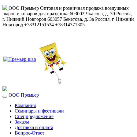
ООО Премьер
Оптовая и розничная продажа воздушных
шаров и товаров для праздника
603002
Чкалова, д. 39
Россия
,
г. Нижний Новгород
603057
Бекетова, д. 3а
Россия
,
г. Нижний
Новгород
+78312151534
+78314371305
ООО Премьер
Компания
Семинары и фестивали
Спецпредложение
Заказы
Доставка и оплата
Вопрос-Ответ