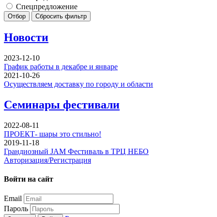
Спецпредложение
Отбор
Сбросить фильтр
Новости
2023-12-10
График работы в декабре и январе
2021-10-26
Осуществляем доставку по городу и области
Семинары фестивали
2022-08-11
ПРОЕКТ- шары это стильно!
2019-11-18
Грандиозный JAM Фестиваль в ТРЦ НЕБО
Авторизация/Регистрация
Войти на сайт
Email
Пароль