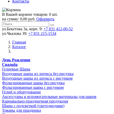
Контакты
В Вашей корзине товаров: 0 шт.
на сумму: 0,00 руб.
Оформить
ул.Бекетова 3а, корп. 9:
+7 831 412-00-52
ул.Чкалова 39:
+7 831 215-1534
Главная
Каталог
День Рождения
Свадьба
Гелиевые Шары
Воздушные шары из латекса без рисунка
Воздушные шары из латекса с рисунком
Фольгированные шары без рисунка
Фольгированные шары с рисунком
Гелий и оборудование
Аксессуары и вспомогательные материалы для шаров
Карнавально-праздничная продукция
Шары с подсветкой (светодиодами)
Товары для праздника