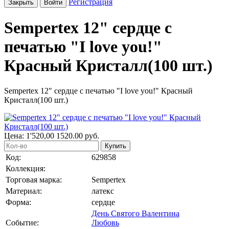
Регистрация
Закрыть
Войти
Sempertex 12" сердце с
печатью "I love you!"
Красный Кристалл(100 шт.)
Sempertex 12" сердце с печатью "I love you!" Красный
Кристалл(100 шт.)
Цена:
1'520,00
1520.00
руб.
Купить
Код:
629858
Коллекция:
Торговая марка:
Sempertex
Материал:
латекс
Форма:
сердце
День Святого Валентина
Событие:
Любовь